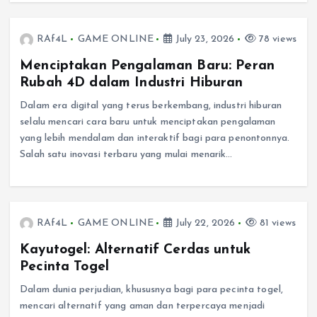
RAf4L
GAME ONLINE
July 23, 2026
78 views
Menciptakan Pengalaman Baru: Peran
Rubah 4D dalam Industri Hiburan
Dalam era digital yang terus berkembang, industri hiburan
selalu mencari cara baru untuk menciptakan pengalaman
yang lebih mendalam dan interaktif bagi para penontonnya.
Salah satu inovasi terbaru yang mulai menarik…
RAf4L
GAME ONLINE
July 22, 2026
81 views
Kayutogel: Alternatif Cerdas untuk
Pecinta Togel
Dalam dunia perjudian, khususnya bagi para pecinta togel,
mencari alternatif yang aman dan terpercaya menjadi