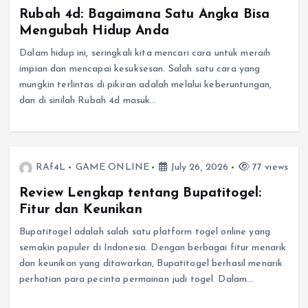
Rubah 4d: Bagaimana Satu Angka Bisa
Mengubah Hidup Anda
Dalam hidup ini, seringkali kita mencari cara untuk meraih
impian dan mencapai kesuksesan. Salah satu cara yang
mungkin terlintas di pikiran adalah melalui keberuntungan,
dan di sinilah Rubah 4d masuk…
RAf4L
GAME ONLINE
July 26, 2026
77 views
Review Lengkap tentang Bupatitogel:
Fitur dan Keunikan
Bupatitogel adalah salah satu platform togel online yang
semakin populer di Indonesia. Dengan berbagai fitur menarik
dan keunikan yang ditawarkan, Bupatitogel berhasil menarik
perhatian para pecinta permainan judi togel. Dalam…