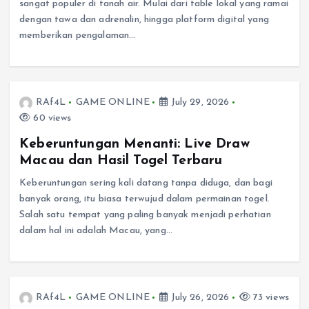
sangat populer di tanah air. Mulai dari table lokal yang ramai
dengan tawa dan adrenalin, hingga platform digital yang
memberikan pengalaman…
RAf4L
GAME ONLINE
July 29, 2026
60 views
Keberuntungan Menanti: Live Draw
Macau dan Hasil Togel Terbaru
Keberuntungan sering kali datang tanpa diduga, dan bagi
banyak orang, itu biasa terwujud dalam permainan togel.
Salah satu tempat yang paling banyak menjadi perhatian
dalam hal ini adalah Macau, yang…
RAf4L
GAME ONLINE
July 26, 2026
73 views