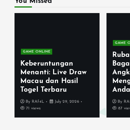
You Missed
GAME O
GAME ONLINE
Ruba
Keberuntungan
Baga
Menanti: Live Draw
Angk
Macau dan Hasil
Meng
Togel Terbaru
And
By
RAf4L
July 29, 2026
By
RA
71 views
87 vie