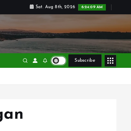
Sat. Aug 8th, 2026
6:24:10 AM
Subscribe
gan