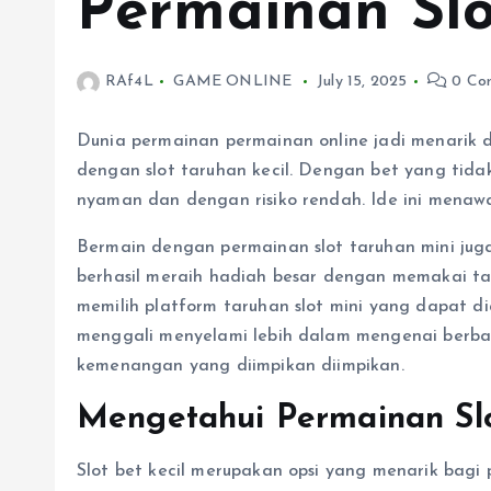
Permainan Slo
RAf4L
GAME ONLINE
July 15, 2025
0 Co
Dunia permainan permainan online jadi menarik 
dengan slot taruhan kecil. Dengan bet yang tida
nyaman dan dengan risiko rendah. Ide ini menaw
Bermain dengan permainan slot taruhan mini ju
berhasil meraih hadiah besar dengan memakai tar
memilih platform taruhan slot mini yang dapat 
menggali menyelami lebih dalam mengenai berbag
kemenangan yang diimpikan diimpikan.
Mengetahui Permainan Slo
Slot bet kecil merupakan opsi yang menarik bag