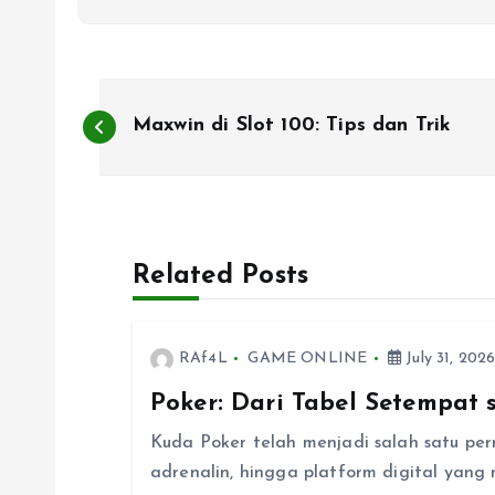
P
Maxwin di Slot 100: Tips dan Trik
o
s
Related Posts
t
n
RAf4L
GAME ONLINE
July 31, 202
Poker: Dari Tabel Setempat 
a
Kuda Poker telah menjadi salah satu per
v
adrenalin, hingga platform digital yan