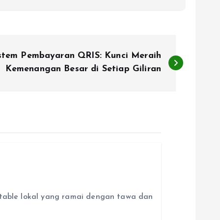
istem Pembayaran QRIS: Kunci Meraih
Kemenangan Besar di Setiap Giliran
i table lokal yang ramai dengan tawa dan