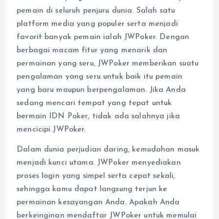
pemain di seluruh penjuru dunia. Salah satu
platform media yang populer serta menjadi
favorit banyak pemain ialah JWPoker. Dengan
berbagai macam fitur yang menarik dan
permainan yang seru, JWPoker memberikan suatu
pengalaman yang seru untuk baik itu pemain
yang baru maupun berpengalaman. Jika Anda
sedang mencari tempat yang tepat untuk
bermain IDN Poker, tidak ada salahnya jika
mencicipi JWPoker.
Dalam dunia perjudian daring, kemudahan masuk
menjadi kunci utama. JWPoker menyediakan
proses login yang simpel serta cepat sekali,
sehingga kamu dapat langsung terjun ke
permainan kesayangan Anda. Apakah Anda
berkeinginan mendaftar JWPoker untuk memulai