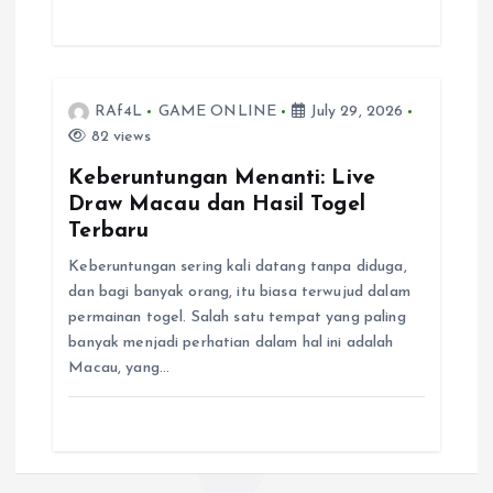
n
RAf4L
GAME ONLINE
July 29, 2026
82 views
Keberuntungan Menanti: Live
Draw Macau dan Hasil Togel
Terbaru
Keberuntungan sering kali datang tanpa diduga,
dan bagi banyak orang, itu biasa terwujud dalam
permainan togel. Salah satu tempat yang paling
banyak menjadi perhatian dalam hal ini adalah
Macau, yang…