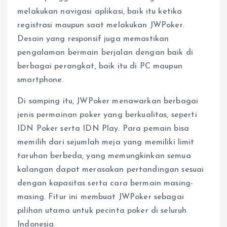
melakukan navigasi aplikasi, baik itu ketika
registrasi maupun saat melakukan JWPoker.
Desain yang responsif juga memastikan
pengalaman bermain berjalan dengan baik di
berbagai perangkat, baik itu di PC maupun
smartphone.
Di samping itu, JWPoker menawarkan berbagai
jenis permainan poker yang berkualitas, seperti
IDN Poker serta IDN Play. Para pemain bisa
memilih dari sejumlah meja yang memiliki limit
taruhan berbeda, yang memungkinkan semua
kalangan dapat merasakan pertandingan sesuai
dengan kapasitas serta cara bermain masing-
masing. Fitur ini membuat JWPoker sebagai
pilihan utama untuk pecinta poker di seluruh
Indonesia.