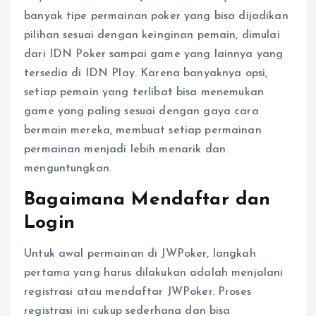
banyak tipe permainan poker yang bisa dijadikan
pilihan sesuai dengan keinginan pemain, dimulai
dari IDN Poker sampai game yang lainnya yang
tersedia di IDN Play. Karena banyaknya opsi,
setiap pemain yang terlibat bisa menemukan
game yang paling sesuai dengan gaya cara
bermain mereka, membuat setiap permainan
permainan menjadi lebih menarik dan
menguntungkan.
Bagaimana Mendaftar dan
Login
Untuk awal permainan di JWPoker, langkah
pertama yang harus dilakukan adalah menjalani
registrasi atau mendaftar JWPoker. Proses
registrasi ini cukup sederhana dan bisa