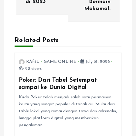
di 2023
Bermain
Maksimal.
n
a
Related Posts
v
i
RAf4L
GAME ONLINE
July 31, 2026
92 views
g
Poker: Dari Tabel Setempat
a
sampai ke Dunia Digital
Kuda Poker telah menjadi salah satu permainan
t
kartu yang sangat populer di tanah air. Mulai dari
table lokal yang ramai dengan tawa dan adrenalin,
i
hingga platform digital yang memberikan
pengalaman…
o