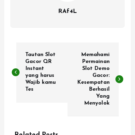
RAf4L
P
Tautan Slot
Memahami
o
Gacor QR
Permainan
Instant
Slot Demo
yang harus
Gacor:
s
Wajib kamu
Kesempatan
Tes
Berhasil
t
Yang
Menyolok
n
a
Related Posts