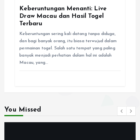
Keberuntungan Menanti: Live
Draw Macau dan Hasil Togel
Terbaru
Keberuntungan sering kali datang tanpa diduga,
dan bagi banyak orang, itu biasa terwujud dalam
permainan togel. Salah satu tempat yang paling
banyak menjadi perhatian dalam hal ini adalah
Macau, yang…
You Missed