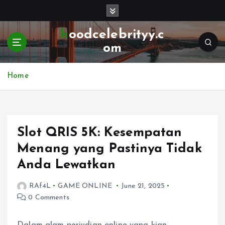
S
k
i
hoodcelebrityy.c
p
om
t
o
c
Home
o
n
t
e
Slot QRIS 5K: Kesempatan
n
t
Menang yang Pastinya Tidak
Anda Lewatkan
RAf4L
GAME ONLINE
June 21, 2025
0 Comments
Dalam alam perjudian online yang kian