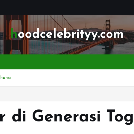
hoodcelebrityy.com
rhana
r di Generasi Tog