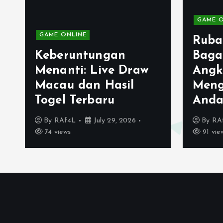
GAME O
GAME ONLINE
Ruba
Keberuntungan
Baga
Menanti: Live Draw
Angk
Macau dan Hasil
Meng
Togel Terbaru
And
By
RAf4L
July 29, 2026
By
RA
74 views
91 vie