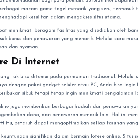
ahan-kemudahan bagi para pemain. Setelah mendapatkan t
da berbagai macam game togel menarik yang seru, termasuk 
menghadapi kesulitan dalam mengakses situs utama.
apat menikmati beragam fasilitas yang disediakan oleh b
uk bonus dan penawaran yang menarik. Melalui cara masu
kan dan nyaman.
e Di Internet
g tak bisa ditemui pada permainan tradisional. Melalui s
ya dengan pakai gadget seluler atau PC, Anda bisa login l
kesibukan sibuk tetapi tetap ingin menikmati pengalaman lo
online juga memberikan berbagai hadiah dan penawaran ya
engembalian dana, dan penawaran menarik lain. Hal ini m
erti itu, petaruh dapat mengoptimalkan setiap taruhan yan
untungan signifikan dalam bermain lotere online. Situs 