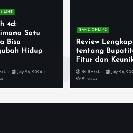
NLINE
h 4d:
GAME ONLINE
imana Satu
a Bisa
Review Lengkap
ubah Hidup
tentang Bupatit
a
Fitur dan Keuni
f4L
July 26, 2026
By
RAf4L
July 26, 20
ws
91 views