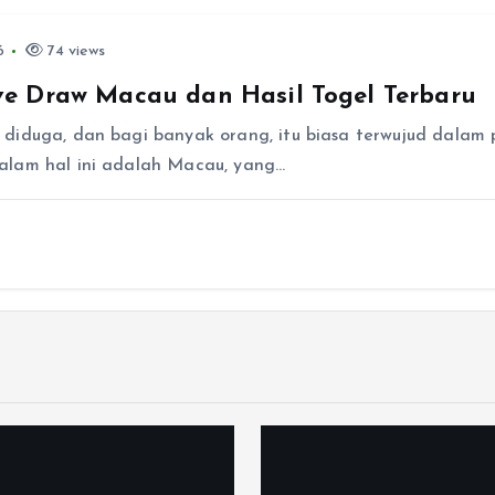
6
74 views
e Draw Macau dan Hasil Togel Terbaru
diduga, dan bagi banyak orang, itu biasa terwujud dalam 
alam hal ini adalah Macau, yang…