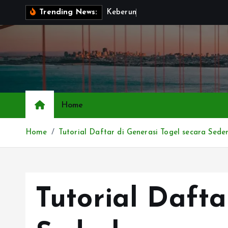
S
K
e
b
e
r
u
n
t
u
n
g
a
n
Trending News:
k
i
p
t
o
c
o
Home
n
t
Home
Tutorial Daftar di Generasi Togel secara Sede
e
n
t
Tutorial Dafta