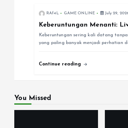
a
RAf4L
GAME ONLINE
July 29, 202
Keberuntungan Menanti: Liv
t
Keberuntungan sering kali datang tanpa 
i
yang paling banyak menjadi perhatian d
o
Continue reading
n
You Missed