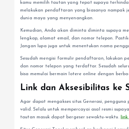
kamu memilih tautan yang tepat supaya terhindar
melakukan pendaftaran yang biasanya nampak jel
dunia maya yang menyenangkan.
Kemudian, Anda akan diminta diminta supaya mengi
lengkap, alamat email, dan nomor telepon. Pastik
Jangan lupa juga untuk menentukan nama penggun
Sesudah mengisi formulir pendaftaran, lakukan p
dan nomor telepon yang terdaftar. Sesudah selur
bisa memulai bermain lotere online dengan berbag
Link dan Aksesibilitas ke 
Agar dapat mengakses situs Generasi, pengguna 
valid. Selalu untuk mempercayai asal resmi supay
tautan masuk dapat bergeser sewaktu-waktu.
lin