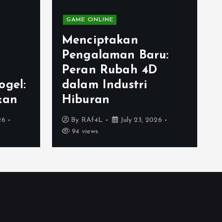
GAME ONLINE
Menciptakan
Pengalaman Baru:
Peran Rubah 4D
ogel:
dalam Industri
kan
Hiburan
26
By
RAf4L
July 23, 2026
94 views