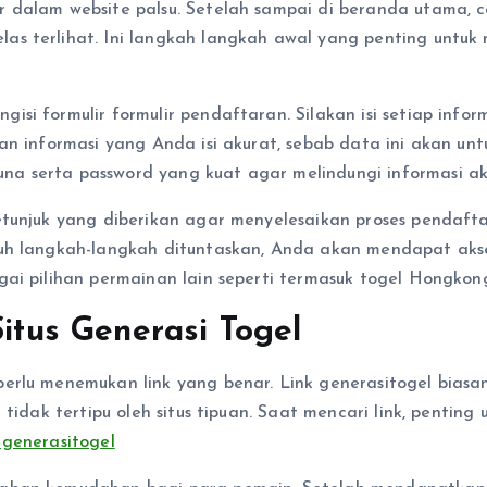
 dalam website palsu. Setelah sampai di beranda utama, c
as terlihat. Ini langkah langkah awal yang penting untuk
si formulir formulir pendaftaran. Silakan isi setiap info
an informasi yang Anda isi akurat, sebab data ini akan unt
a serta password yang kuat agar melindungi informasi a
etunjuk yang diberikan agar menyelesaikan proses pendaft
uh langkah-langkah dituntaskan, Anda akan mendapat akse
ai pilihan permainan lain seperti termasuk togel Hongkong
Situs Generasi Togel
perlu menemukan link yang benar. Link generasitogel bias
a tidak tertipu oleh situs tipuan. Saat mencari link, pent
k generasitogel