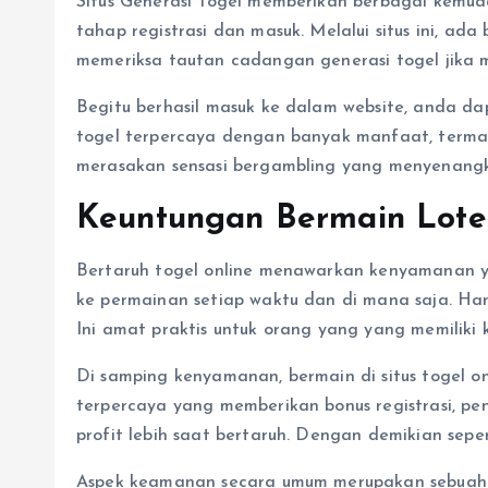
Situs Generasi Togel memberikan berbagai kemud
tahap registrasi dan masuk. Melalui situs ini, a
memeriksa tautan cadangan generasi togel jika 
Begitu berhasil masuk ke dalam website, anda d
togel terpercaya dengan banyak manfaat, termas
merasakan sensasi bergambling yang menyenang
Keuntungan Bermain Loter
Bertaruh togel online menawarkan kenyamanan yan
ke permainan setiap waktu dan di mana saja. Han
Ini amat praktis untuk orang yang yang memiliki 
Di samping kenyamanan, bermain di situs togel 
terpercaya yang memberikan bonus registrasi, p
profit lebih saat bertaruh. Dengan demikian sep
Aspek keamanan secara umum merupakan sebuah ke