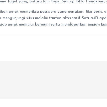
 togel yang, antara lain togel Sidney, lotto Hongkong, 
ikan untuk memeriksa password yang gunakan. Jika perlu, g
da mengunjungi situs melalui tautan alternatif Satria4D a
 siap untuk memulai bermain serta mendapatkan impian ka