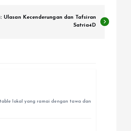
ni: Ulasan Kecenderungan dan Tafsiran
Satria4D
i table lokal yang ramai dengan tawa dan