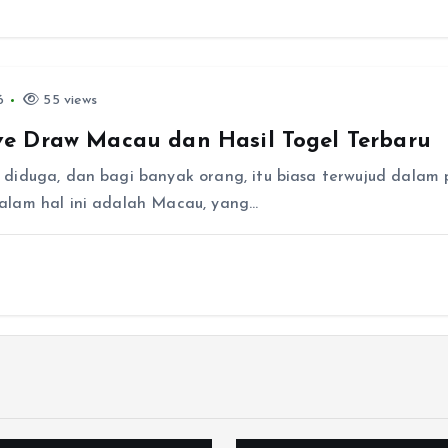
6
55 views
e Draw Macau dan Hasil Togel Terbaru
diduga, dan bagi banyak orang, itu biasa terwujud dalam 
alam hal ini adalah Macau, yang…