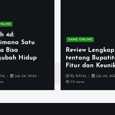
NLINE
h 4d:
GAME ONLINE
imana Satu
a Bisa
Review Lengkap
ubah Hidup
tentang Bupatit
a
Fitur dan Keuni
f4L
July 26, 2026
By
RAf4L
July 26, 20
ws
73 views