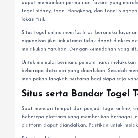
dapat memainkan permainan favorit yang mereka s
togel Sidney, togel Hongkong, dan togel Singap
lokasi fisik.
Situs togel online memfasilitasi beraneka layan
digunakan jika link utama tidak dapat diakses d
melakukan taruhan. Dengan kemudahan yang situ
Untuk memulai bermain, pemain harus melakukan 
beberapa data diri yang diperlukan. Sesudah mend
merupakan langkah pertama bagi siapa saja yang
Situs serta Bandar Togel 
Saat mencari tempat dan penjudi togel online, kr
Beberepa platform yang memberikan berbagai jenis
platform dapat diandalkan. Pastikan untuk mela