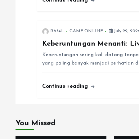
Continue reading
g
a
RAf4L
GAME ONLINE
July 29, 202
Keberuntungan Menanti: Liv
t
Keberuntungan sering kali datang tanpa 
i
yang paling banyak menjadi perhatian d
o
Continue reading
n
You Missed