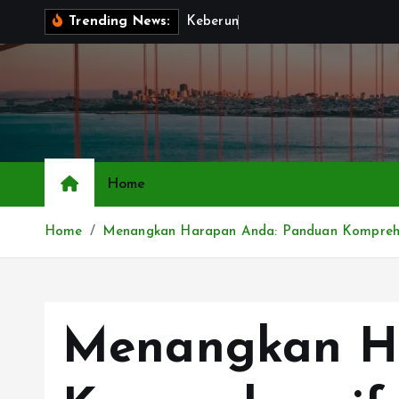
S
K
e
b
e
r
u
n
t
u
n
g
a
Trending News:
k
i
p
t
o
c
o
Home
n
t
Home
Menangkan Harapan Anda: Panduan Komprehen
e
n
t
Menangkan H