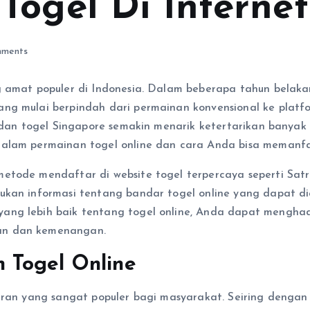
Togel Di Internet
ments
g amat populer di Indonesia. Dalam beberapa tahun belaka
ng mulai berpindah dari permainan konvensional ke platfo
g, dan togel Singapore semakin menarik ketertarikan banya
dalam permainan togel online dan cara Anda bisa memanfa
etode mendaftar di website togel terpercaya seperti Satri
ukan informasi tentang bandar togel online yang dapat di
ang lebih baik tentang togel online, Anda dapat menghada
an dan kemenangan.
 Togel Online
uran yang sangat populer bagi masyarakat. Seiring dengan 