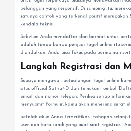
Situs togel terpercaya biasanya menawarkan m
pelanggan yang responsif. Di samping itu, merek
satunya contoh yang terkenal positif merupakan
kendala teknis.
Sebelum Anda mendaftar dan berniat untuk berta
adalah tanda bahwa penjudi togel online itu ser
diandalkan, Anda bisa fokus pada permainan se
Langkah Registrasi dan M
Supaya mengawali petualangan togel online kamu 
situs official Satria4D dan temukan tombol ‘Daft
email, dan nomor telepon. Periksa setiap inform
menyubmit formulir, kamu akan menerima surat el
Setelah akun Anda terverifikasi, tahapan selanj
user dan kata sandi yang buat saat registrasi.