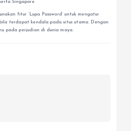
serta Singapore.
unakan fitur ‘Lupa Password’ untuk mengatur
pabila terdapat kendala pada situs utama. Dengan
mu pada perjudian di dunia maya.