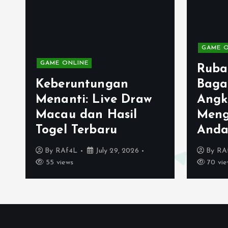
GAME O
GAME ONLINE
Ruba
Keberuntungan
Baga
Menanti: Live Draw
Angk
Macau dan Hasil
Meng
Togel Terbaru
And
By
RAf4L
July 29, 2026
By
RA
55 views
70 vie