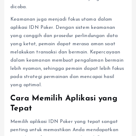
dicoba.
Keamanan juga menjadi fokus utama dalam
aplikasi IDN Poker. Dengan sistem keamanan
yang canggih dan prosedur perlindungan data
yang ketat, pemain dapat merasa aman saat
melakukan transaksi dan bermain. Kepercayaan
dalam keamanan membuat pengalaman bermain
lebih nyaman, sehingga pemain dapat lebih fokus
pada strategi permainan dan mencapai hasil
yang optimal.
Cara Memilih Aplikasi yang
Tepat
Memilih aplikasi IDN Poker yang tepat sangat
penting untuk memastikan Anda mendapatkan