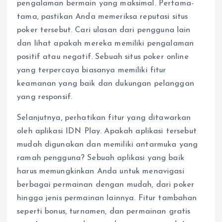
pengalaman bermain yang maksimal. Pertama-
tama, pastikan Anda memeriksa reputasi situs
poker tersebut. Cari ulasan dari pengguna lain
dan lihat apakah mereka memiliki pengalaman
positif atau negatif. Sebuah situs poker online
yang terpercaya biasanya memiliki fitur
keamanan yang baik dan dukungan pelanggan
yang responsif.
Selanjutnya, perhatikan fitur yang ditawarkan
oleh aplikasi IDN Play. Apakah aplikasi tersebut
mudah digunakan dan memiliki antarmuka yang
ramah pengguna? Sebuah aplikasi yang baik
harus memungkinkan Anda untuk menavigasi
berbagai permainan dengan mudah, dari poker
hingga jenis permainan lainnya. Fitur tambahan
seperti bonus, turnamen, dan permainan gratis