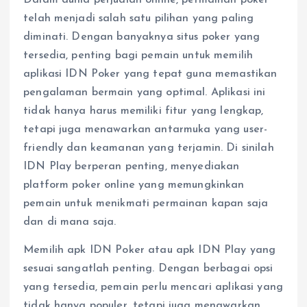
telah menjadi salah satu pilihan yang paling
diminati. Dengan banyaknya situs poker yang
tersedia, penting bagi pemain untuk memilih
aplikasi IDN Poker yang tepat guna memastikan
pengalaman bermain yang optimal. Aplikasi ini
tidak hanya harus memiliki fitur yang lengkap,
tetapi juga menawarkan antarmuka yang user-
friendly dan keamanan yang terjamin. Di sinilah
IDN Play berperan penting, menyediakan
platform poker online yang memungkinkan
pemain untuk menikmati permainan kapan saja
dan di mana saja.
Memilih apk IDN Poker atau apk IDN Play yang
sesuai sangatlah penting. Dengan berbagai opsi
yang tersedia, pemain perlu mencari aplikasi yang
tidak hanya populer, tetapi juga menawarkan