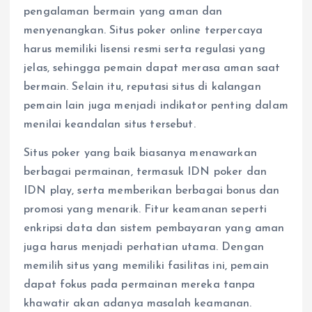
pengalaman bermain yang aman dan
menyenangkan. Situs poker online terpercaya
harus memiliki lisensi resmi serta regulasi yang
jelas, sehingga pemain dapat merasa aman saat
bermain. Selain itu, reputasi situs di kalangan
pemain lain juga menjadi indikator penting dalam
menilai keandalan situs tersebut.
Situs poker yang baik biasanya menawarkan
berbagai permainan, termasuk IDN poker dan
IDN play, serta memberikan berbagai bonus dan
promosi yang menarik. Fitur keamanan seperti
enkripsi data dan sistem pembayaran yang aman
juga harus menjadi perhatian utama. Dengan
memilih situs yang memiliki fasilitas ini, pemain
dapat fokus pada permainan mereka tanpa
khawatir akan adanya masalah keamanan.