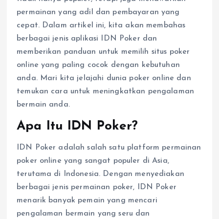
permainan yang adil dan pembayaran yang
cepat. Dalam artikel ini, kita akan membahas
berbagai jenis aplikasi IDN Poker dan
memberikan panduan untuk memilih situs poker
online yang paling cocok dengan kebutuhan
anda. Mari kita jelajahi dunia poker online dan
temukan cara untuk meningkatkan pengalaman
bermain anda.
Apa Itu IDN Poker?
IDN Poker adalah salah satu platform permainan
poker online yang sangat populer di Asia,
terutama di Indonesia. Dengan menyediakan
berbagai jenis permainan poker, IDN Poker
menarik banyak pemain yang mencari
pengalaman bermain yang seru dan