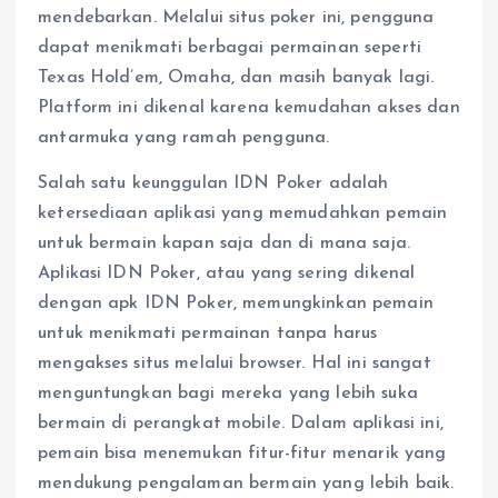
mendebarkan. Melalui situs poker ini, pengguna
dapat menikmati berbagai permainan seperti
Texas Hold’em, Omaha, dan masih banyak lagi.
Platform ini dikenal karena kemudahan akses dan
antarmuka yang ramah pengguna.
Salah satu keunggulan IDN Poker adalah
ketersediaan aplikasi yang memudahkan pemain
untuk bermain kapan saja dan di mana saja.
Aplikasi IDN Poker, atau yang sering dikenal
dengan apk IDN Poker, memungkinkan pemain
untuk menikmati permainan tanpa harus
mengakses situs melalui browser. Hal ini sangat
menguntungkan bagi mereka yang lebih suka
bermain di perangkat mobile. Dalam aplikasi ini,
pemain bisa menemukan fitur-fitur menarik yang
mendukung pengalaman bermain yang lebih baik.