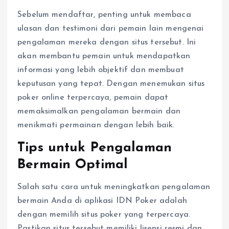
Sebelum mendaftar, penting untuk membaca
ulasan dan testimoni dari pemain lain mengenai
pengalaman mereka dengan situs tersebut. Ini
akan membantu pemain untuk mendapatkan
informasi yang lebih objektif dan membuat
keputusan yang tepat. Dengan menemukan situs
poker online terpercaya, pemain dapat
memaksimalkan pengalaman bermain dan
menikmati permainan dengan lebih baik.
Tips untuk Pengalaman
Bermain Optimal
Salah satu cara untuk meningkatkan pengalaman
bermain Anda di aplikasi IDN Poker adalah
dengan memilih situs poker yang terpercaya.
Pastikan situs tersebut memiliki lisensi resmi dan