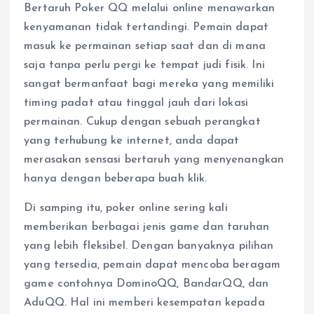
Bertaruh Poker QQ melalui online menawarkan
kenyamanan tidak tertandingi. Pemain dapat
masuk ke permainan setiap saat dan di mana
saja tanpa perlu pergi ke tempat judi fisik. Ini
sangat bermanfaat bagi mereka yang memiliki
timing padat atau tinggal jauh dari lokasi
permainan. Cukup dengan sebuah perangkat
yang terhubung ke internet, anda dapat
merasakan sensasi bertaruh yang menyenangkan
hanya dengan beberapa buah klik.
Di samping itu, poker online sering kali
memberikan berbagai jenis game dan taruhan
yang lebih fleksibel. Dengan banyaknya pilihan
yang tersedia, pemain dapat mencoba beragam
game contohnya DominoQQ, BandarQQ, dan
AduQQ. Hal ini memberi kesempatan kepada