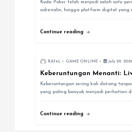
Kuda Poker telah menjadi salah satu per
v
adrenalin, hingga platform digital yan
i
Continue reading
g
a
RAf4L
GAME ONLINE
July 29, 202
Keberuntungan Menanti: Liv
t
Keberuntungan sering kali datang tanpa 
i
yang paling banyak menjadi perhatian d
o
Continue reading
n