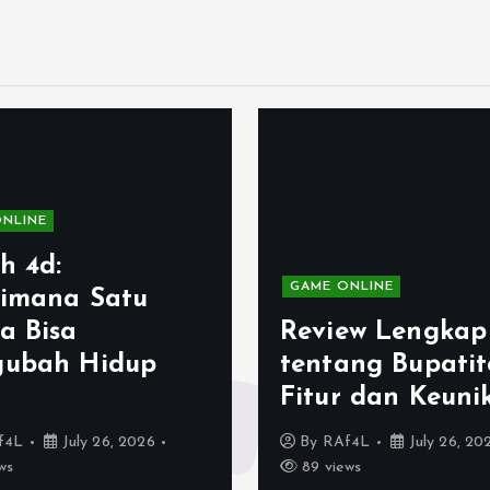
NLINE
h 4d:
GAME ONLINE
imana Satu
a Bisa
Review Lengkap
ubah Hidup
tentang Bupatit
a
Fitur dan Keuni
f4L
July 26, 2026
By
RAf4L
July 26, 20
ws
89 views