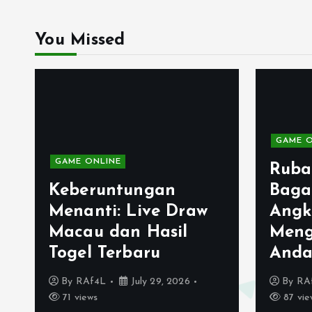
You Missed
GAME O
GAME ONLINE
Ruba
Keberuntungan
Baga
Menanti: Live Draw
Angk
Macau dan Hasil
Meng
Togel Terbaru
And
By
RAf4L
July 29, 2026
By
RA
71 views
87 vie