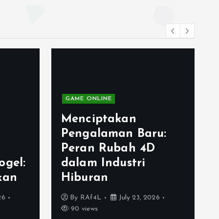
GAME ONLINE
Menciptakan
Pengalaman Baru:
Peran Rubah 4D
ogel:
dalam Industri
kan
Hiburan
26
By
RAf4L
July 23, 2026
90 views