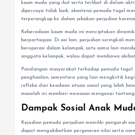
kaum muda yang ikut serta terlibat di dalam akti
dipercaya tidak baik, eksistensi pemuda togel m
terperangkap ke dalam jebakan perjudian karena
Keberadaan kaum muda ini menciptakan dinamika s
berpartisipasi. Di sisi lain, perjudian seringkal
beroperasi dalam kelompok, satu sama lain mend
anggota kelompok, walau dapat membawa akibat
Pandangan masyarakat terhadap pemuda togel. 
penghasilan, sementara yang lain mengkritik keg
refleksi dari keadaan situasi sosial yang lebih 
masalah ini memberi wawasan mengenai tantangan
Dampak Sosial Anak Muda
Kejadian pemuda perjudian memiliki pengaruh sos
dapat mengakibatkan pergeseran nilai serta nor