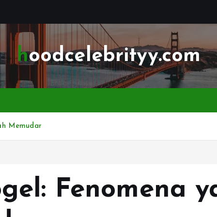
hoodcelebrityy.com
nah Memudar
gel: Fenomena y