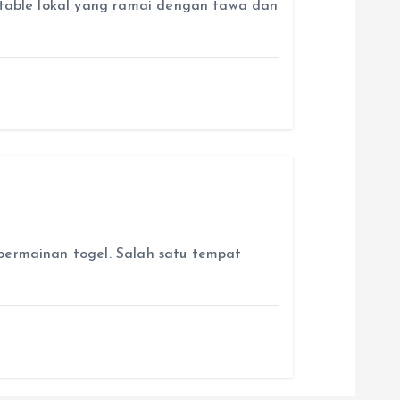
i table lokal yang ramai dengan tawa dan
permainan togel. Salah satu tempat