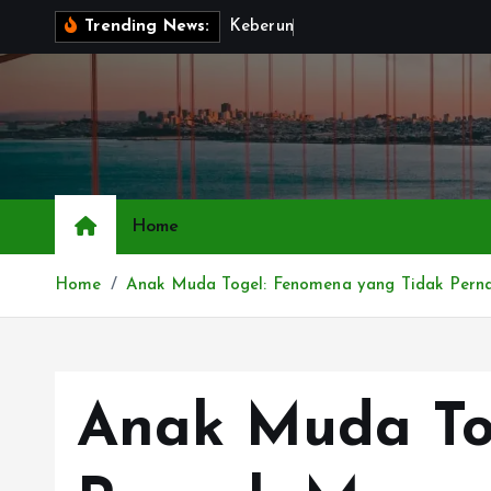
S
K
e
b
e
r
u
n
t
u
n
g
a
n
Trending News:
k
i
p
t
o
c
o
Home
n
t
Home
Anak Muda Togel: Fenomena yang Tidak Per
e
n
t
Anak Muda To