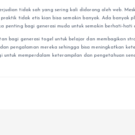
udian tidak sah yang sering kali didorong oleh web. Mes
praktik tidak etis kian bisa semakin banyak. Ada banyak p
 penting bagi generasi muda untuk semakin berhati-hati 
an bagi generasi togel untuk belajar dan membagikan str
, dan pengalaman mereka sehingga bisa meningkatkan keter
gi untuk memperdalam keterampilan dan pengetahuan sendi