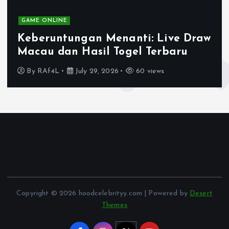
GAME ONLINE
Keberuntungan Menanti: Live Draw
Macau dan Hasil Togel Terbaru
By
RAf4L
July 29, 2026
60 views
Copyright © 2026 hoodcelebrityy.com | Powered by
Desert
Themes