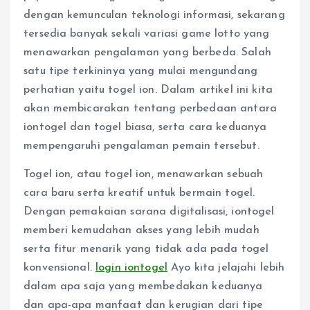
dengan kemunculan teknologi informasi, sekarang
tersedia banyak sekali variasi game lotto yang
menawarkan pengalaman yang berbeda. Salah
satu tipe terkininya yang mulai mengundang
perhatian yaitu togel ion. Dalam artikel ini kita
akan membicarakan tentang perbedaan antara
iontogel dan togel biasa, serta cara keduanya
mempengaruhi pengalaman pemain tersebut.
Togel ion, atau togel ion, menawarkan sebuah
cara baru serta kreatif untuk bermain togel.
Dengan pemakaian sarana digitalisasi, iontogel
memberi kemudahan akses yang lebih mudah
serta fitur menarik yang tidak ada pada togel
konvensional.
login iontogel
Ayo kita jelajahi lebih
dalam apa saja yang membedakan keduanya
dan apa-apa manfaat dan kerugian dari tipe