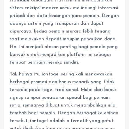
transaksi keuangan. Platform ini menggunakan
sistem enkripsi modern untuk melindungi informasi
pribadi dan data keuangan para pemain. Dengan
adanya sistem yang transparan dan dapat
dipercaya, kedua pemain merasa lebih tenang
saat melakukan deposit maupun penarikan dana.
Hal ini menjadi alasan penting bagi pemain yang
banyak untuk menjadikan platform ini sebagai
tempat bermain mereka sendiri.
Tak hanya itu, iontogel sering kali menawarkan
berbagai promosi dan bonus menarik yang tidak
tersedia pada togel tradisional. Mulai dari bonus
signup sampai penawaran spesial bagi pemain
setia, semuanya dibuat untuk menambahkan nilai
tambah bagi pemain. Dengan berbagai kelebihan
tersebut, iontogel adalah alternatif yang patut
untuk dipikirkan bagi setiap orang yang mencari