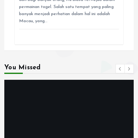
permainan togel. Salah satu tempat yang paling
banyak menjadi perhatian dalam hal ini adalah
Macau, yang…
You Missed