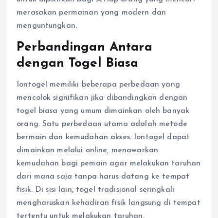
merasakan permainan yang modern dan
menguntungkan.
Perbandingan Antara
dengan Togel Biasa
Iontogel memiliki beberapa perbedaan yang
mencolok signifikan jika dibandingkan dengan
togel biasa yang umum dimainkan oleh banyak
orang. Satu perbedaan utama adalah metode
bermain dan kemudahan akses. Iontogel dapat
dimainkan melalui online, menawarkan
kemudahan bagi pemain agar melakukan taruhan
dari mana saja tanpa harus datang ke tempat
fisik. Di sisi lain, togel tradisional seringkali
mengharuskan kehadiran fisik langsung di tempat
tertentu untuk melakukan taruhan.