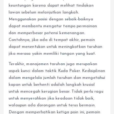
keuntungan karena dapat melihat tindakan
lawan sebelum melanjutkan langkah.
Menggunakan posisi dengan sebaik-baiknya
dapat membantu mengatur tempo permainan
dan memperbesar potensi kemenangan.
Contohnya, jika ada di tempat akhir, pemain
dapat menentukan untuk meningkatkan taruhan
jika merasa yakin memiliki tangan yang kuat.
Terakhir, manajemen taruhan juga merupakan
aspek kunci dalam taktik Kuda Poker. Kedisiplinan
dalam mengelola jumlah taruhan dan mengetahui
kapan untuk berhenti adalah langkah krusial
untuk mencegah kerugian besar. Tidak perlu ragu
untuk menyerahkan jika keadaan tidak baik,
walaupun ada dorongan untuk terus bermain.
Dengan memperhatikan ketiga poin ini, pemain