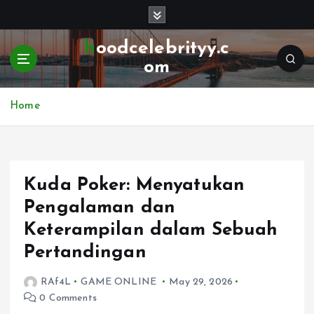
S
k
i
hoodcelebrityy.c
p
om
t
o
c
Home
o
n
t
e
Kuda Poker: Menyatukan
n
t
Pengalaman dan
Keterampilan dalam Sebuah
Pertandingan
RAf4L
GAME ONLINE
May 29, 2026
0 Comments