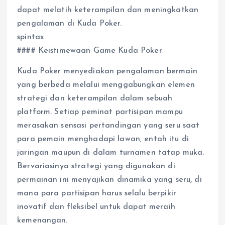
dapat melatih keterampilan dan meningkatkan
pengalaman di Kuda Poker.
spintax
#### Keistimewaan Game Kuda Poker
Kuda Poker menyediakan pengalaman bermain
yang berbeda melalui menggabungkan elemen
strategi dan keterampilan dalam sebuah
platform. Setiap peminat partisipan mampu
merasakan sensasi pertandingan yang seru saat
para pemain menghadapi lawan, entah itu di
jaringan maupun di dalam turnamen tatap muka.
Bervariasinya strategi yang digunakan di
permainan ini menyajikan dinamika yang seru, di
mana para partisipan harus selalu berpikir
inovatif dan fleksibel untuk dapat meraih
kemenangan.