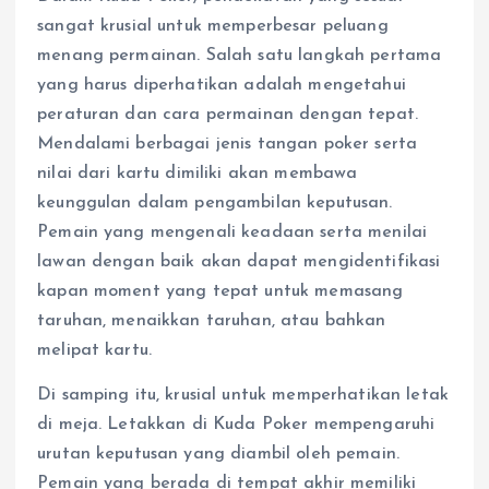
sangat krusial untuk memperbesar peluang
menang permainan. Salah satu langkah pertama
yang harus diperhatikan adalah mengetahui
peraturan dan cara permainan dengan tepat.
Mendalami berbagai jenis tangan poker serta
nilai dari kartu dimiliki akan membawa
keunggulan dalam pengambilan keputusan.
Pemain yang mengenali keadaan serta menilai
lawan dengan baik akan dapat mengidentifikasi
kapan moment yang tepat untuk memasang
taruhan, menaikkan taruhan, atau bahkan
melipat kartu.
Di samping itu, krusial untuk memperhatikan letak
di meja. Letakkan di Kuda Poker mempengaruhi
urutan keputusan yang diambil oleh pemain.
Pemain yang berada di tempat akhir memiliki