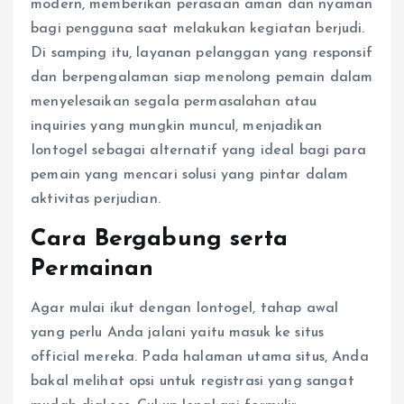
modern, memberikan perasaan aman dan nyaman
bagi pengguna saat melakukan kegiatan berjudi.
Di samping itu, layanan pelanggan yang responsif
dan berpengalaman siap menolong pemain dalam
menyelesaikan segala permasalahan atau
inquiries yang mungkin muncul, menjadikan
Iontogel sebagai alternatif yang ideal bagi para
pemain yang mencari solusi yang pintar dalam
aktivitas perjudian.
Cara Bergabung serta
Permainan
Agar mulai ikut dengan Iontogel, tahap awal
yang perlu Anda jalani yaitu masuk ke situs
official mereka. Pada halaman utama situs, Anda
bakal melihat opsi untuk registrasi yang sangat