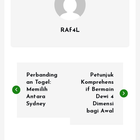
RAf4L
P
Perbanding
Petunjuk
o
an Togel:
Komprehens
Memilih
if Bermain
Antara
Dewi 4
s
Sydney
Dimensi
bagi Awal
t
n