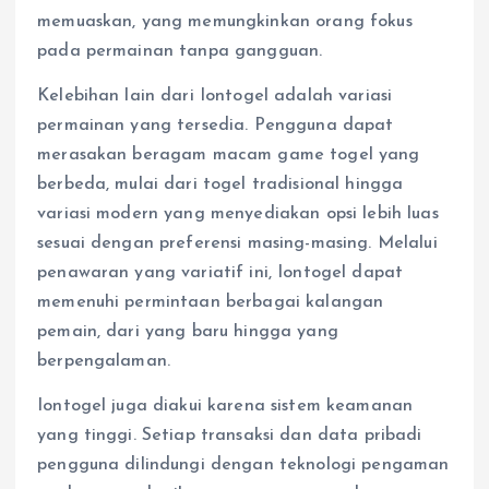
memuaskan, yang memungkinkan orang fokus
pada permainan tanpa gangguan.
Kelebihan lain dari Iontogel adalah variasi
permainan yang tersedia. Pengguna dapat
merasakan beragam macam game togel yang
berbeda, mulai dari togel tradisional hingga
variasi modern yang menyediakan opsi lebih luas
sesuai dengan preferensi masing-masing. Melalui
penawaran yang variatif ini, Iontogel dapat
memenuhi permintaan berbagai kalangan
pemain, dari yang baru hingga yang
berpengalaman.
Iontogel juga diakui karena sistem keamanan
yang tinggi. Setiap transaksi dan data pribadi
pengguna dilindungi dengan teknologi pengaman