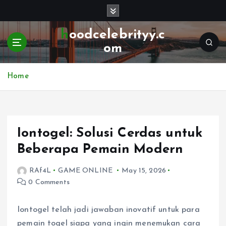
S
k
i
hoodcelebrityy.c
p
om
t
o
c
Home
o
n
t
e
Iontogel: Solusi Cerdas untuk
n
t
Beberapa Pemain Modern
RAf4L
GAME ONLINE
May 15, 2026
0 Comments
Iontogel telah jadi jawaban inovatif untuk para
pemain togel siapa yang ingin menemukan cara