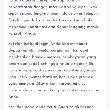
mudah diakses. Cukup lengkapi formulir
pendaftaran dengan informasi yang diperlukan
seperti nama lengkap, email, dan nomor telepon.
Setelah pendaftaran dituntaskan, Anda bakal
menerima konfirmasi dan dapat langsung masuk
ke profil Anda.
Setelah berhasil login, Anda bisa membuat
deposit untuk memulai permainan. Iontogel
memberikan banyak metode pembayaran yang
aman dan cepat, sehingga Anda bisa memilih
cara yang sangat senyaman bagi Anda. Jangan
lupa untuk memperhatikan bonus dan promosi
yang mungkin ditawarkan, karena ini bisa
menawarkan nilai tambah pada total permainan
Anda.
Sesudah dana Anda terisi, Anda telah bersiap