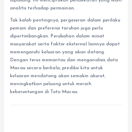
dipasang. Ini menciptakan pendekatan yang lebih
analitis terhadap permainan.
Tak kalah pentingnya, pergeseran dalam perilaku
pemain dan preferensi taruhan juga perlu
dipertimbangkan. Perubahan dalam minat
masyarakat serta faktor eksternal lainnya dapat
memengaruhi keluaran yang akan datang.
Dengan terus memantau dan menganalisis data
Macau secara berkala, prediksi kita untuk
keluaran mendatang akan semakin akurat,
meningkatkan peluang untuk meraih
keberuntungan di Toto Macau.