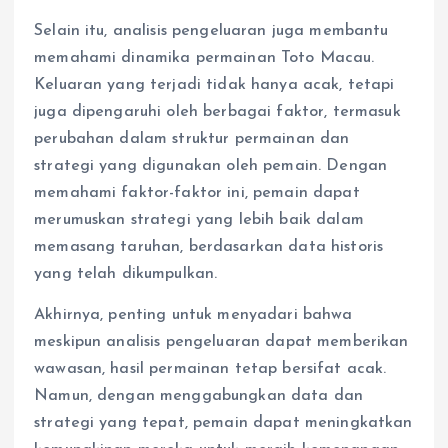
Selain itu, analisis pengeluaran juga membantu
memahami dinamika permainan Toto Macau.
Keluaran yang terjadi tidak hanya acak, tetapi
juga dipengaruhi oleh berbagai faktor, termasuk
perubahan dalam struktur permainan dan
strategi yang digunakan oleh pemain. Dengan
memahami faktor-faktor ini, pemain dapat
merumuskan strategi yang lebih baik dalam
memasang taruhan, berdasarkan data historis
yang telah dikumpulkan.
Akhirnya, penting untuk menyadari bahwa
meskipun analisis pengeluaran dapat memberikan
wawasan, hasil permainan tetap bersifat acak.
Namun, dengan menggabungkan data dan
strategi yang tepat, pemain dapat meningkatkan