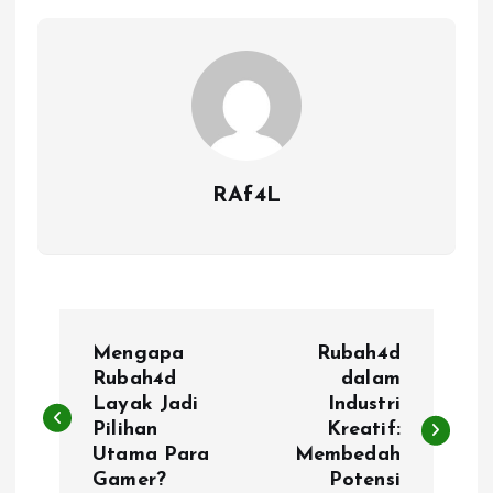
RAf4L
P
Mengapa
Rubah4d
o
Rubah4d
dalam
Layak Jadi
Industri
Pilihan
Kreatif:
s
Utama Para
Membedah
Gamer?
Potensi