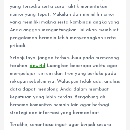
yang tersedia serta cara taktik menentukan
nomor yang tepat. Mulailah dari memilih nomor
yang memiliki makna serta kombinasi angka yang
Anda anggap menguntungkan. Ini akan membuat
pengalaman bermain lebih menyenangkan serta
pribadi.
Selanjutnya, jangan terburu-buru pada memasang
taruhan.
dewi4d
Luangkan beberapa waktu agar
mempelajari ciri-ciri dan tren yang berlaku pada
rekapan sebelumnya. Walaupun tidak ada, analisis
data dapat menolong Anda dalam membuat
keputusan yang lebih cerdas. Bergabunglah
bersama komunitas pemain lain agar berbagi
strategi dan informasi yang bermanfaat.
Terakhir, senantiasa ingat agar berjudi secara