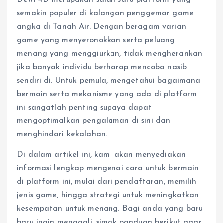
semakin populer di kalangan penggemar game
angka di Tanah Air. Dengan beragam varian
game yang menyeronokkan serta peluang
menang yang menggiurkan, tidak mengherankan
jika banyak individu berharap mencoba nasib
sendiri di. Untuk pemula, mengetahui bagaimana
bermain serta mekanisme yang ada di platform
ini sangatlah penting supaya dapat
mengoptimalkan pengalaman di sini dan
menghindari kekalahan.
Di dalam artikel ini, kami akan menyediakan
informasi lengkap mengenai cara untuk bermain
di platform ini, mulai dari pendaftaran, memilih
jenis game, hingga strategi untuk meningkatkan
kesempatan untuk menang. Bagi anda yang baru
baru ingin menggali, simak panduan berikut agar