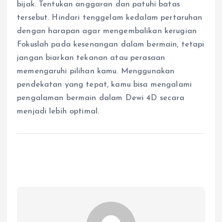
bijak. Tentukan anggaran dan patuhi batas
tersebut. Hindari tenggelam kedalam pertaruhan
dengan harapan agar mengembalikan kerugian
Fokuslah pada kesenangan dalam bermain, tetapi
jangan biarkan tekanan atau perasaan
memengaruhi pilihan kamu. Menggunakan
pendekatan yang tepat, kamu bisa mengalami
pengalaman bermain dalam Dewi 4D secara
menjadi lebih optimal.