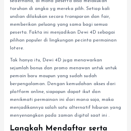
sederhana, di mana peserta bisa melakukan
taruhan di angka yg mereka pilih. Setiap kali
undian dilakukan secara transparan dan fair,
memberikan peluang yang sama bagi semua
peserta. Fakta ini menjadikan Dewi 4D sebagai
pilihan populer di lingkungan pecinta permainan
lotere.
Tak hanya itu, Dewi 4D juga menawarkan
sejumlah bonus dan promo menawan untuk untuk
pemain baru maupun yang sudah sudah
berpengalaman. Dengan kemudahan akses dari
platform online, siapapun dapat ikut dan
menikmati permainan ini dari mana saja, maka
menjadikannya salah satu alternatif hiburan yang
menyenangkan pada zaman digital saat ini .
Langkah Mendaftar serta