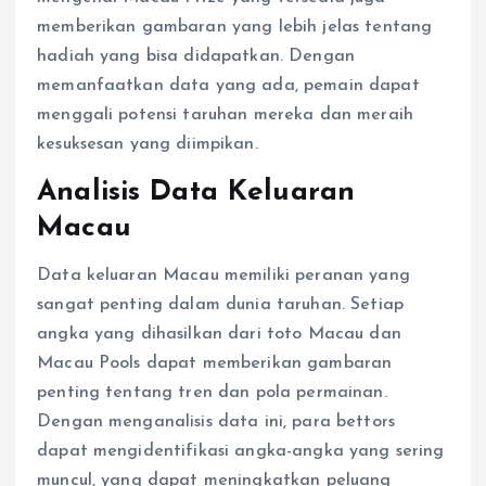
memberikan gambaran yang lebih jelas tentang
hadiah yang bisa didapatkan. Dengan
memanfaatkan data yang ada, pemain dapat
menggali potensi taruhan mereka dan meraih
kesuksesan yang diimpikan.
Analisis Data Keluaran
Macau
Data keluaran Macau memiliki peranan yang
sangat penting dalam dunia taruhan. Setiap
angka yang dihasilkan dari toto Macau dan
Macau Pools dapat memberikan gambaran
penting tentang tren dan pola permainan.
Dengan menganalisis data ini, para bettors
dapat mengidentifikasi angka-angka yang sering
muncul, yang dapat meningkatkan peluang