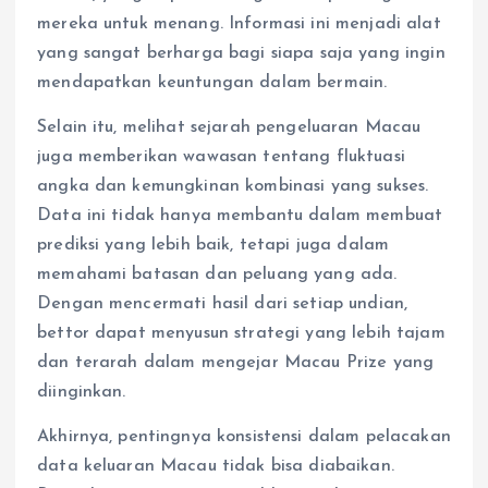
mereka untuk menang. Informasi ini menjadi alat
yang sangat berharga bagi siapa saja yang ingin
mendapatkan keuntungan dalam bermain.
Selain itu, melihat sejarah pengeluaran Macau
juga memberikan wawasan tentang fluktuasi
angka dan kemungkinan kombinasi yang sukses.
Data ini tidak hanya membantu dalam membuat
prediksi yang lebih baik, tetapi juga dalam
memahami batasan dan peluang yang ada.
Dengan mencermati hasil dari setiap undian,
bettor dapat menyusun strategi yang lebih tajam
dan terarah dalam mengejar Macau Prize yang
diinginkan.
Akhirnya, pentingnya konsistensi dalam pelacakan
data keluaran Macau tidak bisa diabaikan.