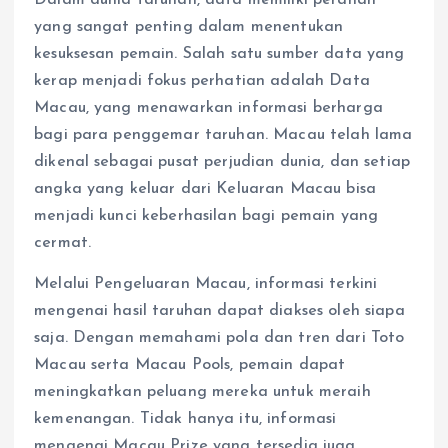
yang sangat penting dalam menentukan
kesuksesan pemain. Salah satu sumber data yang
kerap menjadi fokus perhatian adalah Data
Macau, yang menawarkan informasi berharga
bagi para penggemar taruhan. Macau telah lama
dikenal sebagai pusat perjudian dunia, dan setiap
angka yang keluar dari Keluaran Macau bisa
menjadi kunci keberhasilan bagi pemain yang
cermat.
Melalui Pengeluaran Macau, informasi terkini
mengenai hasil taruhan dapat diakses oleh siapa
saja. Dengan memahami pola dan tren dari Toto
Macau serta Macau Pools, pemain dapat
meningkatkan peluang mereka untuk meraih
kemenangan. Tidak hanya itu, informasi
mengenai Macau Prize yang tersedia juga