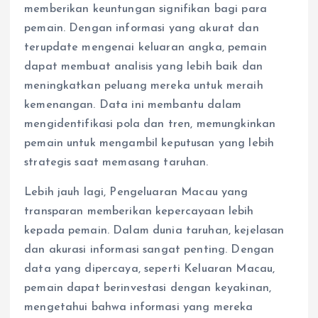
memberikan keuntungan signifikan bagi para
pemain. Dengan informasi yang akurat dan
terupdate mengenai keluaran angka, pemain
dapat membuat analisis yang lebih baik dan
meningkatkan peluang mereka untuk meraih
kemenangan. Data ini membantu dalam
mengidentifikasi pola dan tren, memungkinkan
pemain untuk mengambil keputusan yang lebih
strategis saat memasang taruhan.
Lebih jauh lagi, Pengeluaran Macau yang
transparan memberikan kepercayaan lebih
kepada pemain. Dalam dunia taruhan, kejelasan
dan akurasi informasi sangat penting. Dengan
data yang dipercaya, seperti Keluaran Macau,
pemain dapat berinvestasi dengan keyakinan,
mengetahui bahwa informasi yang mereka