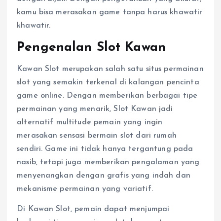
kamu bisa merasakan game tanpa harus khawatir
khawatir.
Pengenalan Slot Kawan
Kawan Slot merupakan salah satu situs permainan
slot yang semakin terkenal di kalangan pencinta
game online. Dengan memberikan berbagai tipe
permainan yang menarik, Slot Kawan jadi
alternatif multitude pemain yang ingin
merasakan sensasi bermain slot dari rumah
sendiri. Game ini tidak hanya tergantung pada
nasib, tetapi juga memberikan pengalaman yang
menyenangkan dengan grafis yang indah dan
mekanisme permainan yang variatif.
Di Kawan Slot, pemain dapat menjumpai