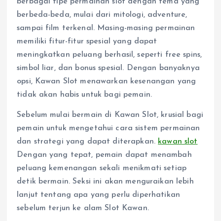
berbagai tipe permainan slot dengan tema yang
berbeda-beda, mulai dari mitologi, adventure,
sampai film terkenal. Masing-masing permainan
memiliki fitur-fitur spesial yang dapat
meningkatkan peluang berhasil, seperti free spins,
simbol liar, dan bonus spesial. Dengan banyaknya
opsi, Kawan Slot menawarkan kesenangan yang
tidak akan habis untuk bagi pemain.
Sebelum mulai bermain di Kawan Slot, krusial bagi
pemain untuk mengetahui cara sistem permainan
dan strategi yang dapat diterapkan.
kawan slot
Dengan yang tepat, pemain dapat menambah
peluang kemenangan sekali menikmati setiap
detik bermain. Seksi ini akan menguraikan lebih
lanjut tentang apa yang perlu diperhatikan
sebelum terjun ke alam Slot Kawan.