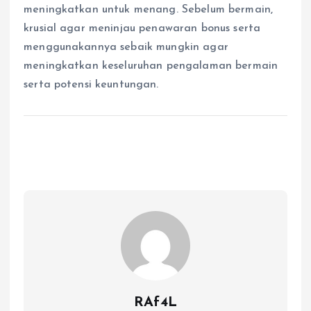
meningkatkan untuk menang. Sebelum bermain,
krusial agar meninjau penawaran bonus serta
menggunakannya sebaik mungkin agar
meningkatkan keseluruhan pengalaman bermain
serta potensi keuntungan.
RAf4L