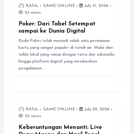
i
RAf4L
GAME ONLINE
July 31, 2026
53 views
g
Poker: Dari Tabel Setempat
a
sampai ke Dunia Digital
Kuda Poker telah menjadi salah satu permainan
t
kartu yang sangat populer di tanah air. Mulai dari
table lokal yang ramai dengan tawa dan adrenalin,
i
hingga platform digital yang memberikan
pengalaman…
o
n
RAf4L
GAME ONLINE
July 29, 2026
55 views
Keberuntungan Menanti: Live