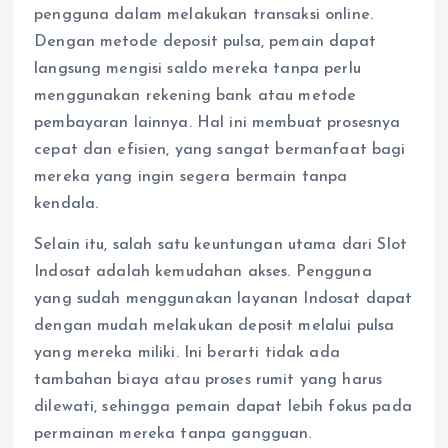
pengguna dalam melakukan transaksi online.
Dengan metode deposit pulsa, pemain dapat
langsung mengisi saldo mereka tanpa perlu
menggunakan rekening bank atau metode
pembayaran lainnya. Hal ini membuat prosesnya
cepat dan efisien, yang sangat bermanfaat bagi
mereka yang ingin segera bermain tanpa
kendala.
Selain itu, salah satu keuntungan utama dari Slot
Indosat adalah kemudahan akses. Pengguna
yang sudah menggunakan layanan Indosat dapat
dengan mudah melakukan deposit melalui pulsa
yang mereka miliki. Ini berarti tidak ada
tambahan biaya atau proses rumit yang harus
dilewati, sehingga pemain dapat lebih fokus pada
permainan mereka tanpa gangguan.