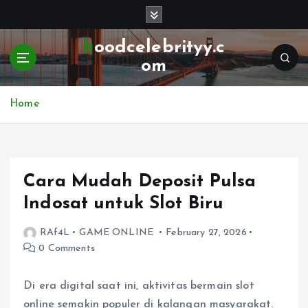
S
k
i
hoodcelebrityy.c
p
om
t
o
c
Home
o
n
t
e
Cara Mudah Deposit Pulsa
n
t
Indosat untuk Slot Biru
RAf4L
GAME ONLINE
February 27, 2026
0 Comments
Di era digital saat ini, aktivitas bermain slot
online semakin populer di kalangan masyarakat.