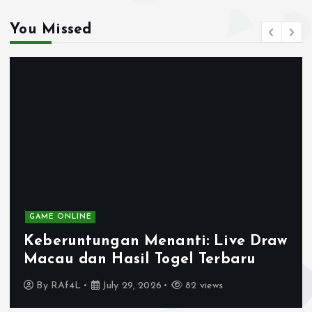
You Missed
GAME ONLINE
Keberuntungan Menanti: Live Draw
Macau dan Hasil Togel Terbaru
By
RAf4L
July 29, 2026
82 views