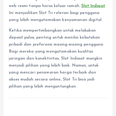
web resmi tanpa harus keluar rumah.
Slot Indosat
Ini menjadikan Slot Tri relevan bagi pengguna
yang lebih mengutamakan kenyamanan digital.
Ketika mempertimbangkan untuk melakukan
deposit pulsa, penting untuk menilai kebutuhan
pribadi dan preferensi masing-masing pengguna.
Bagi mereka yang mengutamakan kualitas
jaringan dan konektivitas, Slot Indosat mungkin
menjadi pilihan yang lebih baik. Namun, untuk
yang mencari penawaran harga terbaik dan
akses mudah secara online, Slot Tri bisa jadi
pilihan yang lebih menguntungkan.