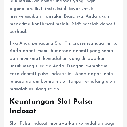
lalu masukkan nomor Indosat yang ingin
digunakan. Ikuti instruksi di layar untuk
menyelesaikan transaksi. Biasanya, Anda akan
menerima konfirmasi melalui SMS setelah deposit
berhasil.
Jika Anda pengguna Slot Tri, prosesnya juga mirip.
Anda dapat memilih metode deposit yang sama
dan menikmati kemudahan yang ditawarkan
untuk mengisi saldo Anda. Dengan memahami
cara deposit pulsa Indosat ini, Anda dapat lebih
leluasa dalam bermain slot tanpa terhalang oleh
masalah isi ulang saldo.
Keuntungan Slot Pulsa
Indosat
Slot Pulsa Indosat menawarkan kemudahan bagi