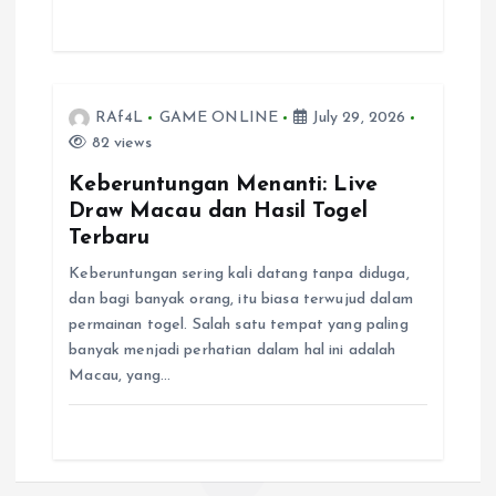
o
n
RAf4L
GAME ONLINE
July 29, 2026
82 views
Keberuntungan Menanti: Live
Draw Macau dan Hasil Togel
Terbaru
Keberuntungan sering kali datang tanpa diduga,
dan bagi banyak orang, itu biasa terwujud dalam
permainan togel. Salah satu tempat yang paling
banyak menjadi perhatian dalam hal ini adalah
Macau, yang…