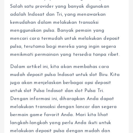
Salah satu provider yang banyak digunakan
adalah Indosat dan Tri, yang menawarkan
kemudahan dalam melakukan transaksi
menggunakan pulsa. Banyak pemain yang
mencari cara termudah untuk melakukan deposit
pulsa, terutama bagi mereka yang ingin segera
menikmati permainan yang tersedia tanpa ribet.
Dalam artikel ini, kita akan membahas cara
mudah deposit pulsa Indosat untuk slot Biru. Kita
juga akan menjelaskan berbagai opsi deposit
untuk slot Pulsa Indosat dan slot Pulsa Tri.
Dengan informasi ini, diharapkan Anda dapat
melakukan transaksi dengan lancar dan segera
bermain game favorit Anda. Mari kita lihat
langkah-langkah yang perlu Anda ikuti untuk
melakukan deposit pulsa dengan mudah dan