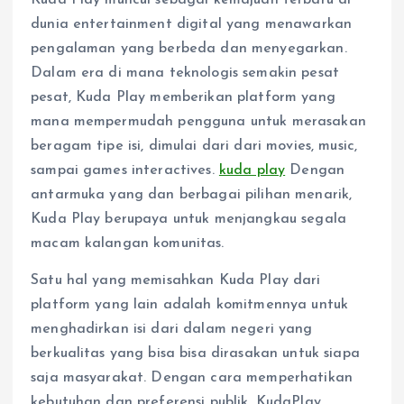
dunia entertainment digital yang menawarkan
pengalaman yang berbeda dan menyegarkan.
Dalam era di mana teknologis semakin pesat
pesat, Kuda Play memberikan platform yang
mana mempermudah pengguna untuk merasakan
beragam tipe isi, dimulai dari dari movies, music,
sampai games interactives.
kuda play
Dengan
antarmuka yang dan berbagai pilihan menarik,
Kuda Play berupaya untuk menjangkau segala
macam kalangan komunitas.
Satu hal yang memisahkan Kuda Play dari
platform yang lain adalah komitmennya untuk
menghadirkan isi dari dalam negeri yang
berkualitas yang bisa bisa dirasakan untuk siapa
saja masyarakat. Dengan cara memperhatikan
kebutuhan dan preferensi publik, KudaPlay