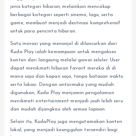
jenis kategori hiburan, melainkan mencakup
berbagai kategori seperti sinema, lagu, serta
game, membuat menjadi destinasi komprehensif
untuk para pencinta hiburan.
Satu inovasi yang menonjol di diluncurkan dari
Kuda Play ialah kemampuan untuk mengakses
konten dari langsung melalui gawai seluler. User
dapat menikmati hiburan favorit mereka di di
mana saja dan kapan saja, tanpa batasan waktu
serta lokasi. Dengan antarmuka yang mudah
digunakan, Kuda Play menjamin pengalaman
menikmati entertainment menjadi jauh lebih seru
dan mudah dijangkau oleh semua lapisan.
Selain itu, KudaPlay juga mengutamakan konten
lokal, yang menjadi keunggulan tersendiri bagi