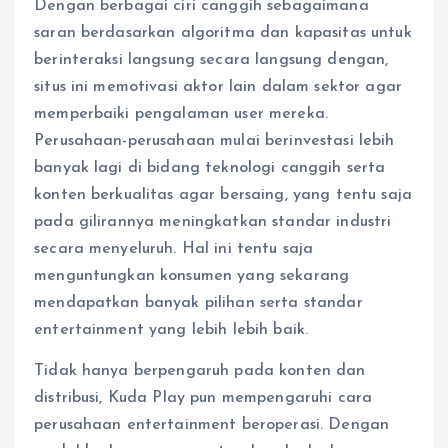
Dengan berbagai ciri canggih sebagaimana
saran berdasarkan algoritma dan kapasitas untuk
berinteraksi langsung secara langsung dengan,
situs ini memotivasi aktor lain dalam sektor agar
memperbaiki pengalaman user mereka.
Perusahaan-perusahaan mulai berinvestasi lebih
banyak lagi di bidang teknologi canggih serta
konten berkualitas agar bersaing, yang tentu saja
pada gilirannya meningkatkan standar industri
secara menyeluruh. Hal ini tentu saja
menguntungkan konsumen yang sekarang
mendapatkan banyak pilihan serta standar
entertainment yang lebih lebih baik.
Tidak hanya berpengaruh pada konten dan
distribusi, Kuda Play pun mempengaruhi cara
perusahaan entertainment beroperasi. Dengan