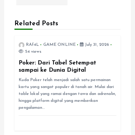
n
a
Related Posts
v
i
RAf4L
GAME ONLINE
July 31, 2026
54 views
g
Poker: Dari Tabel Setempat
sampai ke Dunia Digital
a
Kuda Poker telah menjadi salah satu permainan
kartu yang sangat populer di tanah air. Mulai dari
t
table lokal yang ramai dengan tawa dan adrenalin,
hingga platform digital yang memberikan
i
pengalaman…
o