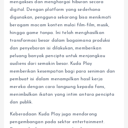
mengakses dan menghargai hiburan secara
digital. Dengan platform yang sederhana
digunakan, pengguna sekarang bisa menikmati
beragam macam konten mulai film-film, musik,
hingga game tanpa. Ini telah menghasilkan
transformasi besar dalam bagaimana produksi
dan penyebaran isi dilakukan, memberikan
peluang banyak pencipta untuk menjangkau
audiens dari semakin besar. Kuda Play
memberikan kesempatan bagi para seniman dan
pembuat isi dalam menampilkan hasil kerja
mereka dengan cara langsung kepada fans,
menimbulkan ikatan yang intim antara pencipta
dan publik.
Keberadaan Kuda Play juga mendorong
pengembangan pada sektor entertainment.