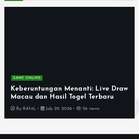
GAME ONLINE
Keberuntungan Menanti: Live Draw
Macau dan Hasil Togel Terbaru
By
RAf4L
July 29, 2026
56 views