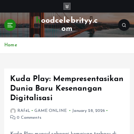
S
k
i
hoodcelebrityy.c
p
om
t
o
c
Home
o
n
t
e
Kuda Play: Mempresentasikan
n
t
Dunia Baru Kesenangan
Digitalisasi
RAf4L
GAME ONLINE
January 28, 2026
0 Comments
Kuda Play muncul sebagai kemajuan terbaru di