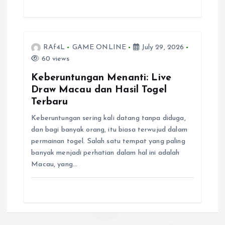
RAf4L
GAME ONLINE
July 29, 2026
60 views
Keberuntungan Menanti: Live
Draw Macau dan Hasil Togel
Terbaru
Keberuntungan sering kali datang tanpa diduga,
dan bagi banyak orang, itu biasa terwujud dalam
permainan togel. Salah satu tempat yang paling
banyak menjadi perhatian dalam hal ini adalah
Macau, yang…