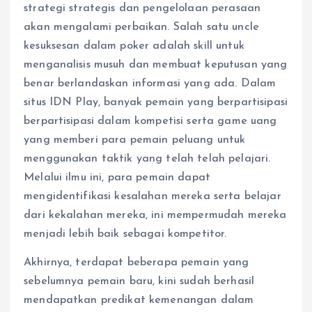
strategi strategis dan pengelolaan perasaan
akan mengalami perbaikan. Salah satu uncle
kesuksesan dalam poker adalah skill untuk
menganalisis musuh dan membuat keputusan yang
benar berlandaskan informasi yang ada. Dalam
situs IDN Play, banyak pemain yang berpartisipasi
berpartisipasi dalam kompetisi serta game uang
yang memberi para pemain peluang untuk
menggunakan taktik yang telah telah pelajari.
Melalui ilmu ini, para pemain dapat
mengidentifikasi kesalahan mereka serta belajar
dari kekalahan mereka, ini mempermudah mereka
menjadi lebih baik sebagai kompetitor.
Akhirnya, terdapat beberapa pemain yang
sebelumnya pemain baru, kini sudah berhasil
mendapatkan predikat kemenangan dalam