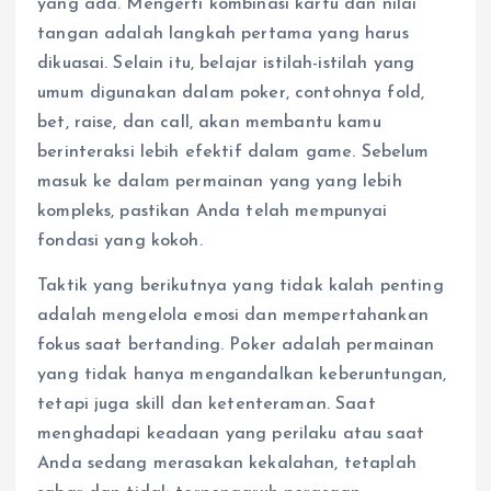
yang ada. Mengerti kombinasi kartu dan nilai
tangan adalah langkah pertama yang harus
dikuasai. Selain itu, belajar istilah-istilah yang
umum digunakan dalam poker, contohnya fold,
bet, raise, dan call, akan membantu kamu
berinteraksi lebih efektif dalam game. Sebelum
masuk ke dalam permainan yang yang lebih
kompleks, pastikan Anda telah mempunyai
fondasi yang kokoh.
Taktik yang berikutnya yang tidak kalah penting
adalah mengelola emosi dan mempertahankan
fokus saat bertanding. Poker adalah permainan
yang tidak hanya mengandalkan keberuntungan,
tetapi juga skill dan ketenteraman. Saat
menghadapi keadaan yang perilaku atau saat
Anda sedang merasakan kekalahan, tetaplah