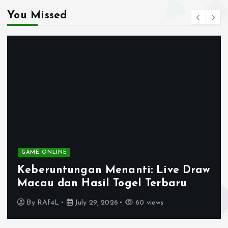
You Missed
GAME ONLINE
Keberuntungan Menanti: Live Draw
Macau dan Hasil Togel Terbaru
By
RAf4L
July 29, 2026
60 views