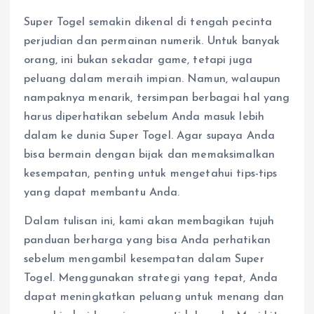
Super Togel semakin dikenal di tengah pecinta
perjudian dan permainan numerik. Untuk banyak
orang, ini bukan sekadar game, tetapi juga
peluang dalam meraih impian. Namun, walaupun
nampaknya menarik, tersimpan berbagai hal yang
harus diperhatikan sebelum Anda masuk lebih
dalam ke dunia Super Togel. Agar supaya Anda
bisa bermain dengan bijak dan memaksimalkan
kesempatan, penting untuk mengetahui tips-tips
yang dapat membantu Anda.
Dalam tulisan ini, kami akan membagikan tujuh
panduan berharga yang bisa Anda perhatikan
sebelum mengambil kesempatan dalam Super
Togel. Menggunakan strategi yang tepat, Anda
dapat meningkatkan peluang untuk menang dan