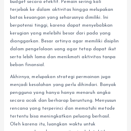
budget secara efektif. Pemain sering kali
terjebak ke dalam aktivitas hingga melupakan
batas keuangan yang seharusnya dimiliki. Ini
berpotensi tinggi, karena dapat menyebabkan
kerugian yang melebihi besar dari pada yang
dianggarkan. Besar artinya agar memiliki disiplin
dalam pengelolaan uang agar tetap dapat ikut
serta lebih lama dan menikmati aktivitas tanpa
beban finansial.
Akhirnya, melupakan strategi permainan juga
menjadi kesalahan yang perlu dihindari. Banyak
pengguna yang hanya hanya menaruh angka
secara acak dan berharap beruntung. Menyusun
rencana yang terperinci dan mematuhi metode
tertentu bisa meningkatkan peluang berhasil.
Oleh karena itu, luangkan waktu untuk