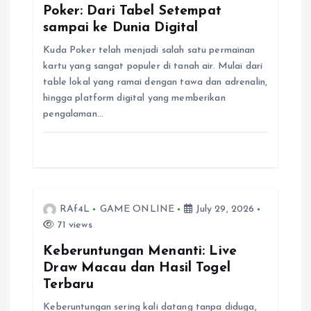
Poker: Dari Tabel Setempat
a
sampai ke Dunia Digital
Kuda Poker telah menjadi salah satu permainan
t
kartu yang sangat populer di tanah air. Mulai dari
table lokal yang ramai dengan tawa dan adrenalin,
i
hingga platform digital yang memberikan
pengalaman…
o
n
RAf4L
GAME ONLINE
July 29, 2026
71 views
Keberuntungan Menanti: Live
Draw Macau dan Hasil Togel
Terbaru
Keberuntungan sering kali datang tanpa diduga,