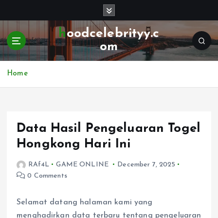
S
k
i
hoodcelebrityy.c
p
om
t
o
c
Home
o
n
t
e
Data Hasil Pengeluaran Togel
n
t
Hongkong Hari Ini
RAf4L
GAME ONLINE
December 7, 2025
0 Comments
Selamat datang halaman kami yang
menghadirkan data terbaru tentang pengeluaran