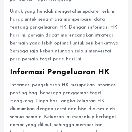
Untuk yang hendak mengetahui update terkini,
harap untuk senantiasa memperbarui data
tentang pengeluaran HK. Dengan informasi HK
hari ini, pemain dapat merencanakan strategi
bermain yang lebih optimal untuk sesi berikutnya.
Semoga saja keberuntungan selalu menyertai
para pemain togel pada hari ini.
Informasi Pengeluaran HK
Informasi pengeluaran HK merupakan informasi
penting bagi beberapa penggemar togel
Hongkong. Tiapa hari, angka keluaran HK
diumumkan dengan resmi dan bisa diakses oleh
semua pemain. Keluaran ini mencakup berbagai
nomor yang diliput, sehingga memberikan