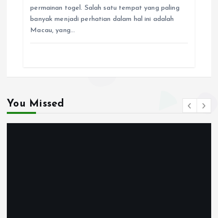
permainan togel. Salah satu tempat yang paling
banyak menjadi perhatian dalam hal ini adalah
Macau, yang…
You Missed