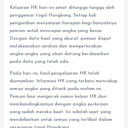
Keluaran HK hari ini amat ditunggu-tunggu oleh
penggemar togel Hongkong. Setiap kali
pengundian menyimpan harapan bagi banyaknya
pemain untuk mencapai angka yang benar.
Dengan data hasil yang akurat, pemain dapat
melaksanakan analisis dan memperkirakan
angka-angka yang akan datang berdasarkan
pada data yang telah ada.
Pada hari ini, hasil pengeluaran HK telah
diumumkan. Informasi HK yang terbaru mencakup
semua angka yang ditarik pada malam ini.
Pemain bisa mengecek nomor keluar HK dan
membandingkannya dengan angka perkiraan
yang sudah mereka buat. Ini adalah saat yang
mendebarkan untuk semua yang terlibat dalam
permainan togel Hongkong.