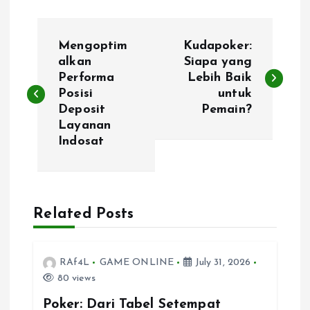
P
Mengoptim
Kudapoker:
o
alkan
Siapa yang
Performa
Lebih Baik
Posisi
untuk
s
Deposit
Pemain?
Layanan
t
Indosat
n
a
Related Posts
v
i
RAf4L
GAME ONLINE
July 31, 2026
80 views
g
Poker: Dari Tabel Setempat