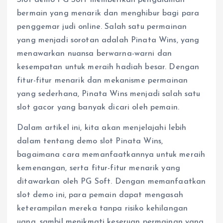
bermain yang menarik dan menghibur bagi para
penggemar judi online. Salah satu permainan
yang menjadi sorotan adalah Pinata Wins, yang
menawarkan nuansa berwarna-warni dan
kesempatan untuk meraih hadiah besar. Dengan
fitur-fitur menarik dan mekanisme permainan
yang sederhana, Pinata Wins menjadi salah satu
slot gacor yang banyak dicari oleh pemain.
Dalam artikel ini, kita akan menjelajahi lebih
dalam tentang demo slot Pinata Wins,
bagaimana cara memanfaatkannya untuk meraih
kemenangan, serta fitur-fitur menarik yang
ditawarkan oleh PG Soft. Dengan memanfaatkan
slot demo ini, para pemain dapat mengasah
keterampilan mereka tanpa risiko kehilangan
uang, sambil menikmati keseruan permainan yang