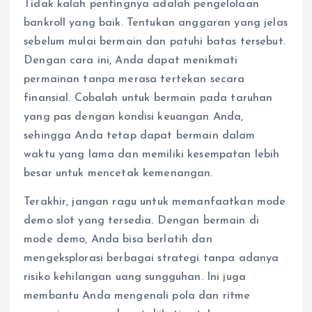
Tidak kalah pentingnya adalah pengelolaan
bankroll yang baik. Tentukan anggaran yang jelas
sebelum mulai bermain dan patuhi batas tersebut.
Dengan cara ini, Anda dapat menikmati
permainan tanpa merasa tertekan secara
finansial. Cobalah untuk bermain pada taruhan
yang pas dengan kondisi keuangan Anda,
sehingga Anda tetap dapat bermain dalam
waktu yang lama dan memiliki kesempatan lebih
besar untuk mencetak kemenangan.
Terakhir, jangan ragu untuk memanfaatkan mode
demo slot yang tersedia. Dengan bermain di
mode demo, Anda bisa berlatih dan
mengeksplorasi berbagai strategi tanpa adanya
risiko kehilangan uang sungguhan. Ini juga
membantu Anda mengenali pola dan ritme