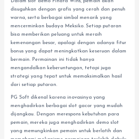
Dalam slot demo Piñata Wins, pemain akan
disuguhkan dengan grafis yang cerah dan penuh
warna, serta berbagai simbol menarik yang
mencerminkan budaya Meksiko. Setiap putaran
bisa memberikan peluang untuk meraih
kemenangan besar, apalagi dengan adanya fitur
bonus yang dapat meningkatkan keseruan dalam
bermain. Permainan ini tidak hanya
mengandalkan keberuntungan, tetapi juga
strategi yang tepat untuk memaksimalkan hasil
dari setiap putaran.
PG Soft dikenal karena inovasinya yang
menghadirkan berbagai slot gacor yang mudah
dijangkau. Dengan merespons kebutuhan para
pemain, mereka juga menghadirkan demo slot
yang memungkinkan pemain untuk berlatih dan