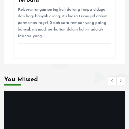
Terbaru
Keberuntungan sering kali datang tanpa diduga,
dan bagi banyak orang, itu biasa terwujud dalam
permainan togel. Salah satu tempat yang paling
banyak menjadi perhatian dalam hal ini adalah
Macau, yang…
You Missed