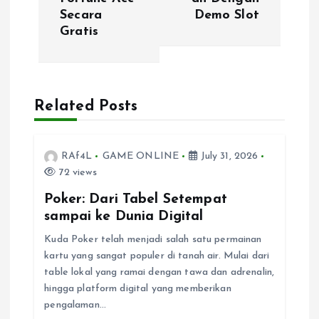
Secara
Demo Slot
t
Gratis
n
a
Related Posts
v
i
RAf4L
GAME ONLINE
July 31, 2026
72 views
g
Poker: Dari Tabel Setempat
sampai ke Dunia Digital
a
Kuda Poker telah menjadi salah satu permainan
kartu yang sangat populer di tanah air. Mulai dari
t
table lokal yang ramai dengan tawa dan adrenalin,
hingga platform digital yang memberikan
i
pengalaman…