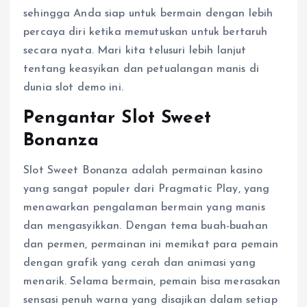
sehingga Anda siap untuk bermain dengan lebih
percaya diri ketika memutuskan untuk bertaruh
secara nyata. Mari kita telusuri lebih lanjut
tentang keasyikan dan petualangan manis di
dunia slot demo ini.
Pengantar Slot Sweet
Bonanza
Slot Sweet Bonanza adalah permainan kasino
yang sangat populer dari Pragmatic Play, yang
menawarkan pengalaman bermain yang manis
dan mengasyikkan. Dengan tema buah-buahan
dan permen, permainan ini memikat para pemain
dengan grafik yang cerah dan animasi yang
menarik. Selama bermain, pemain bisa merasakan
sensasi penuh warna yang disajikan dalam setiap