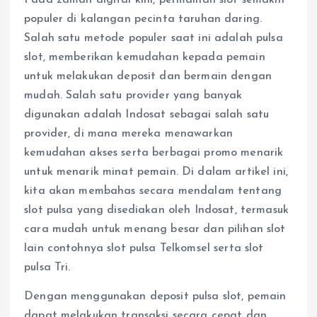
populer di kalangan pecinta taruhan daring.
Salah satu metode populer saat ini adalah pulsa
slot, memberikan kemudahan kepada pemain
untuk melakukan deposit dan bermain dengan
mudah. Salah satu provider yang banyak
digunakan adalah Indosat sebagai salah satu
provider, di mana mereka menawarkan
kemudahan akses serta berbagai promo menarik
untuk menarik minat pemain. Di dalam artikel ini,
kita akan membahas secara mendalam tentang
slot pulsa yang disediakan oleh Indosat, termasuk
cara mudah untuk menang besar dan pilihan slot
lain contohnya slot pulsa Telkomsel serta slot
pulsa Tri.
Dengan menggunakan deposit pulsa slot, pemain
dapat melakukan transaksi secara cepat dan