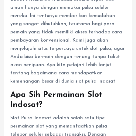
aman hanya dengan memakai pulsa seluler
mereka. Ini tentunya memberikan kemudahan
yang sangat dibutuhkan, terutama bagi para
pemain yang tidak memiliki akses terhadap cara
pembayaran konvensional. Kami juga akan
menjelajahi situs terpercaya untuk slot pulsa, agar
Anda bisa bermain dengan tenang tanpa takut
akan penipuan. Ayo kita pelajari lebih lanjut
tentang bagaimana cara mendapatkan
kemenangan besar di dunia slot pulsa Indosat.
Apa Sih Permainan Slot
Indosat?
Slot Pulsa Indosat adalah salah satu tipe
permainan slot yang memanfaatkan pulsa
telepon seluler sebagai transaksi. Dengan