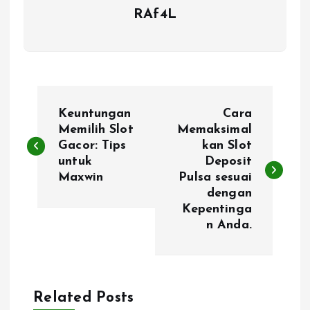
RAf4L
P
Keuntungan
Cara
o
Memilih Slot
Memaksimal
Gacor: Tips
kan Slot
untuk
Deposit
s
Maxwin
Pulsa sesuai
dengan
t
Kepentinga
n Anda.
n
a
Related Posts
v