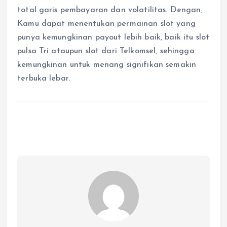
total garis pembayaran dan volatilitas. Dengan,
Kamu dapat menentukan permainan slot yang
punya kemungkinan payout lebih baik, baik itu slot
pulsa Tri ataupun slot dari Telkomsel, sehingga
kemungkinan untuk menang signifikan semakin
terbuka lebar.