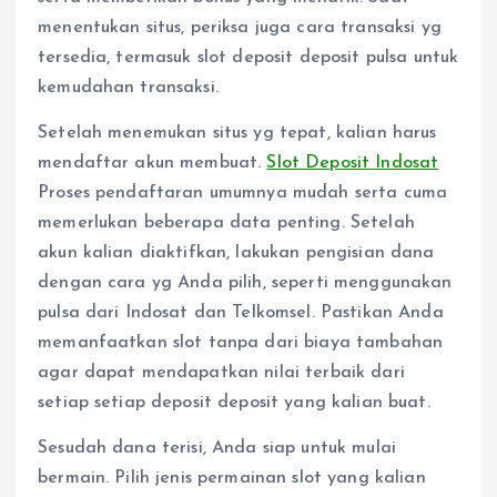
menentukan situs, periksa juga cara transaksi yg
tersedia, termasuk slot deposit deposit pulsa untuk
kemudahan transaksi.
Setelah menemukan situs yg tepat, kalian harus
mendaftar akun membuat.
Slot Deposit Indosat
Proses pendaftaran umumnya mudah serta cuma
memerlukan beberapa data penting. Setelah
akun kalian diaktifkan, lakukan pengisian dana
dengan cara yg Anda pilih, seperti menggunakan
pulsa dari Indosat dan Telkomsel. Pastikan Anda
memanfaatkan slot tanpa dari biaya tambahan
agar dapat mendapatkan nilai terbaik dari
setiap setiap deposit deposit yang kalian buat.
Sesudah dana terisi, Anda siap untuk mulai
bermain. Pilih jenis permainan slot yang kalian