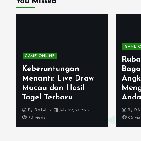
You Missed
GAME O
GAME ONLINE
Ruba
Keberuntungan
Baga
Menanti: Live Draw
Angk
Macau dan Hasil
Meng
Togel Terbaru
And
By
RAf4L
July 29, 2026
By
RA
70 views
85 vie