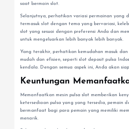
saat bermain slot.
Selanjutnya, perhatikan variasi permainan yang 
termasuk slot dengan tema yang bervariasi, kele
slot yang sesuai dengan preferensi Anda dan m
untuk mengeluarkan lebih banyak lebih banyak.
Yang terakhir, perhatikan kemudahan masuk dan m
mudah dan efisien, seperti slot deposit pulsa I
kendala. Dengan semua aspek ini, Anda akan siap
Keuntungan Memanfaatkan
Memanfaatkan mesin pulsa slot memberikan ken
ketersediaan pulsa yang yang tersedia, pemain da
bermanfaat bagi para pemain yang memiliki memil
menarik.