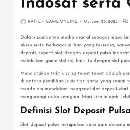
Indosat serta
RAf4L
GAME ONLINE
October 26, 2025
Dalam zamannya media digital sebagai masa kini
akses serta berbagai pilihan yang tersedia, ba
deposit, seperti slot dengan deposit pulsa Indos
melakukan game slot ini, baik itu dengan slot puls
Menciptakan taktik yang tepat tepat adalah pe
di antara pemilihan jenis tipe game yang sesu
mendalam mendalam mengenai slot deposit dari I
mengurangi risiko kerugian. Mari kita jelajahi l
Definisi Slot Deposit Puls
Slot deposit pulsa merupakan cara baru dimana m