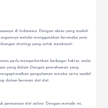
hususnya di Indonesia. Dengan akses yang mudah
ntungannya melalui menggunakan beraneka jenis
membangun strategi yang untuk menikmati
ain perlu memperhatikan berbagai faktor, mulai
euangan yang dalam Dengan pemahaman yang
h mengoptimalkan pengalaman mereka serta sambil
gi dalam bermain slot slot.
k permainan slot online. Dengan metode ini,