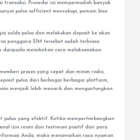
si transaksi. Prosedur ini mempermudah banyak
yai pulsa sufficient mencukupi, pemain bisa
isi saldo pulsa dan melakukan deposit ke akun
itas pengguna SIM tersebut sudah terbiasa
in daripada memikirkan cara melaksanakan
memberi proses yang cepat dan minim risiko,
eposit pulsa dari berbagai berbagai platform,
ain menjadi lebih menarik dan menguntungkan.
it pulsa yang efektif. Ketika mempertimbangkan
al izin resmi dan testimoni positif dari para
 informasi Anda, maka menawarkan rasa nyaman