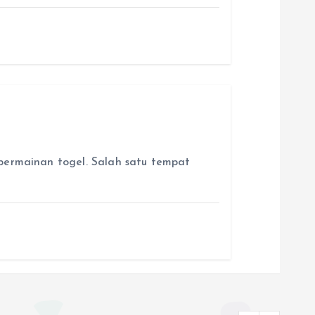
permainan togel. Salah satu tempat