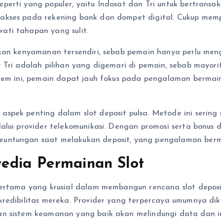
erti yang populer, yaitu Indosat dan Tri untuk bertransak
kses pada rekening bank dan dompet digital. Cukup mempun
ati tahapan yang sulit.
rkan kenyamanan tersendiri, sebab pemain hanya perlu meng
t Tri adalah pilihan yang digemari di pemain, sebab mayor
istem ini, pemain dapat jauh fokus pada pengalaman berma
spek penting dalam slot deposit pulsa. Metode ini sering 
alui provider telekomunikasi. Dengan promosi serta bonus d
euntungan saat melakukan deposit, yang pengalaman berm
edia Permainan Slot
 pertama yang krusial dalam membangun rencana slot depos
redibilitas mereka. Provider yang terpercaya umumnya diken
kan sistem keamanan yang baik akan melindungi data dan