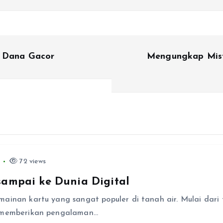
t Dana Gacor
Mengungkap Mist
6
72 views
sampai ke Dunia Digital
mainan kartu yang sangat populer di tanah air. Mulai dar
g memberikan pengalaman…