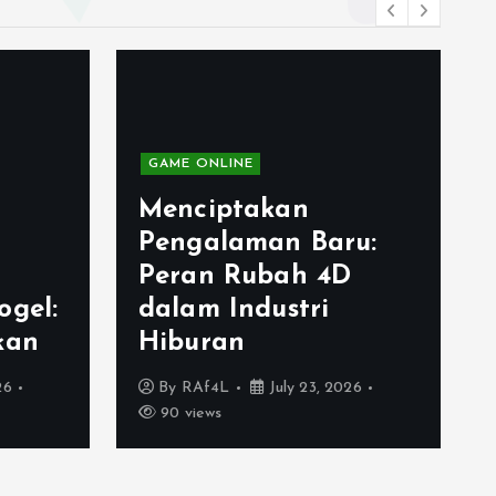
GAME ONLINE
Menciptakan
Pengalaman Baru:
Peran Rubah 4D
ogel:
dalam Industri
kan
Hiburan
26
By
RAf4L
July 23, 2026
90 views