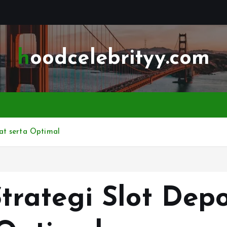
hoodcelebrityy.com
at serta Optimal
rategi Slot Depo