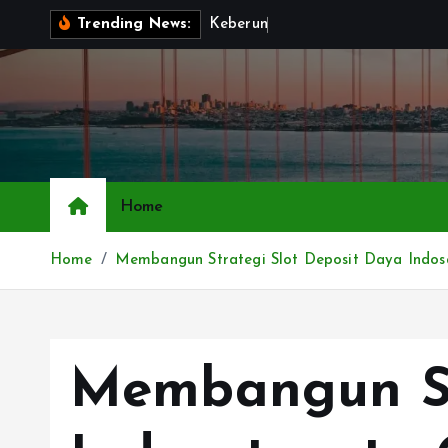
S
K
e
b
e
r
u
n
t
u
n
g
a
n
Trending News:
k
i
p
t
o
c
o
Home
n
t
Home
Membangun Strategi Slot Deposit Daya Indos
e
n
t
Membangun St