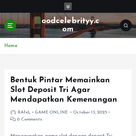
S
k
i
hoodcelebrityy.c
p
om
t
o
c
Home
o
n
t
e
Bentuk Pintar Memainkan
n
t
Slot Deposit Tri Agar
Mendapatkan Kemenangan
RAf4L
GAME ONLINE
October 13, 2025
0 Comments
Menggunakan game slot dengan deposit Tri