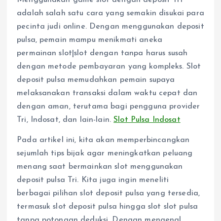
adalah salah satu cara yang semakin disukai para
pecinta judi online. Dengan menggunakan deposit
pulsa, pemain mampu menikmati aneka
permainan slot|slot dengan tanpa harus susah
dengan metode pembayaran yang kompleks. Slot
deposit pulsa memudahkan pemain supaya
melaksanakan transaksi dalam waktu cepat dan
dengan aman, terutama bagi pengguna provider
Tri, Indosat, dan lain-lain.
Slot Pulsa Indosat
Pada artikel ini, kita akan memperbincangkan
sejumlah tips bijak agar meningkatkan peluang
menang saat bermainkan slot menggunakan
deposit pulsa Tri. Kita juga ingin meneliti
berbagai pilihan slot deposit pulsa yang tersedia,
termasuk slot deposit pulsa hingga slot slot pulsa
tanpa potongan deduksi. Dengan mengenal