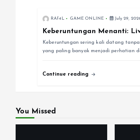
g
a
RAf4L
GAME ONLINE
July 29, 202
Keberuntungan Menanti: Liv
t
Keberuntungan sering kali datang tanpa 
i
yang paling banyak menjadi perhatian d
o
Continue reading
n
You Missed