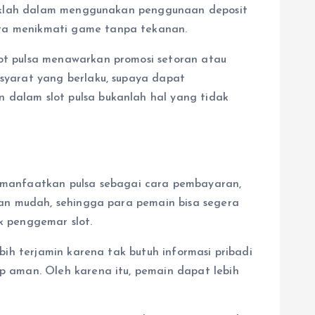
bijaklah dalam menggunakan penggunaan deposit
rta menikmati game tanpa tekanan.
lot pulsa menawarkan promosi setoran atau
-syarat yang berlaku, supaya dapat
 dalam slot pulsa bukanlah hal yang tidak
emanfaatkan pulsa sebagai cara pembayaran,
 dan mudah, sehingga para pemain bisa segera
 penggemar slot.
bih terjamin karena tak butuh informasi pribadi
ap aman. Oleh karena itu, pemain dapat lebih