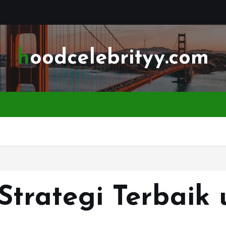
hoodcelebrityy.com
: Strategi Terbaik