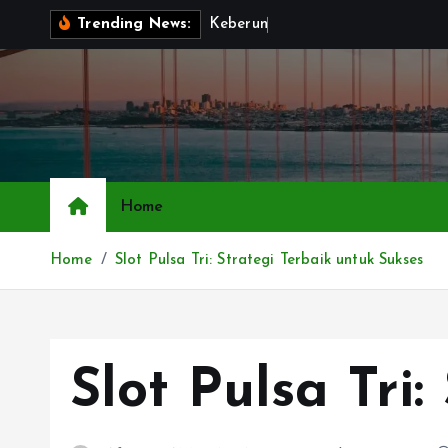
S
K
e
b
e
r
u
n
t
u
n
g
a
n
Trending News:
k
i
p
t
o
c
o
Home
n
t
Home
Slot Pulsa Tri: Strategi Terbaik untuk Sukses
e
n
t
Slot Pulsa Tri