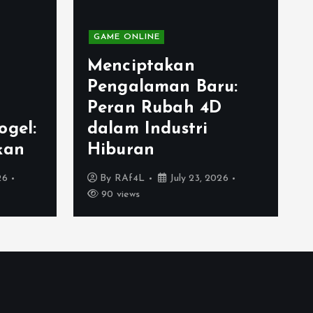
GAME ONLINE
Menciptakan
Pengalaman Baru:
Peran Rubah 4D
ogel:
dalam Industri
kan
Hiburan
26
By
RAf4L
July 23, 2026
90 views