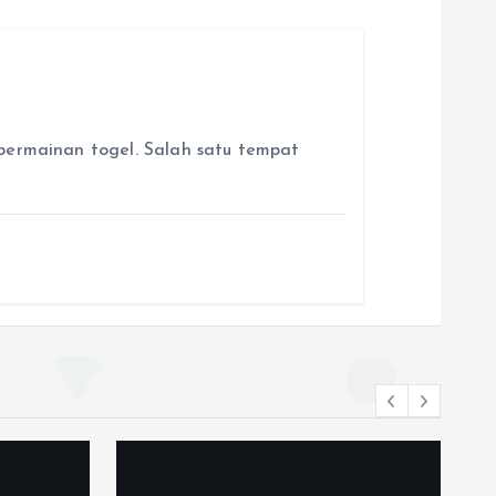
permainan togel. Salah satu tempat