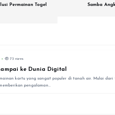
lusi Permainan Togel
Samba Angka
6
73 views
sampai ke Dunia Digital
mainan kartu yang sangat populer di tanah air. Mulai dar
g memberikan pengalaman…