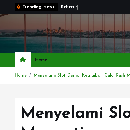
S
K
e
b
e
r
u
n
t
u
n
g
a
n
Trending News:
k
i
p
t
o
c
o
Home
n
t
Home
Menyelami Slot Demo: Keajaiban Gula Rush 
e
n
t
Menyelami Slo