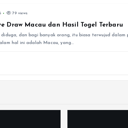
6
79 views
e Draw Macau dan Hasil Togel Terbaru
diduga, dan bagi banyak orang, itu biasa terwujud dalam 
alam hal ini adalah Macau, yang…