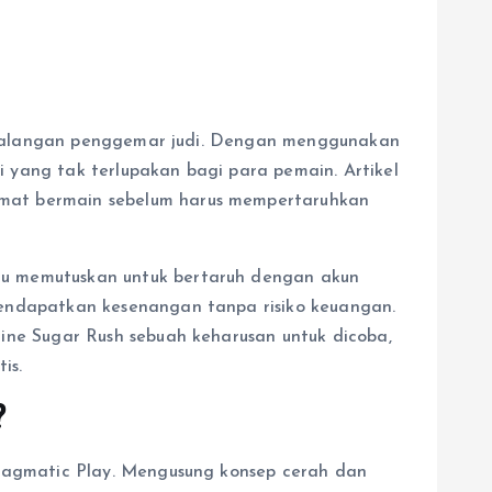
di kalangan penggemar judi. Dengan menggunakan
 yang tak terlupakan bagi para pemain. Artikel
kmat bermain sebelum harus mempertaruhkan
mu memutuskan untuk bertaruh dengan akun
mendapatkan kesenangan tanpa risiko keuangan.
ine Sugar Rush sebuah keharusan untuk dicoba,
is.
?
Pragmatic Play. Mengusung konsep cerah dan