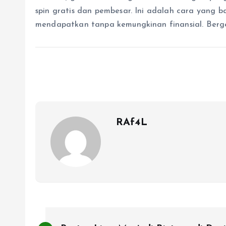
spin gratis dan pembesar. Ini adalah cara yang 
mendapatkan tanpa kemungkinan finansial. Berge
RAf4L
P