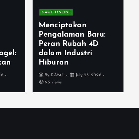
GAME ONLINE
Menciptakan
Pengalaman Baru:
Peran Rubah 4D
ogel:
dalam Industri
kan
Hiburan
26
By
RAf4L
July 23, 2026
96 views