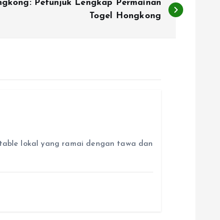
gkong: Petunjuk Lengkap Permainan
Togel Hongkong
i table lokal yang ramai dengan tawa dan