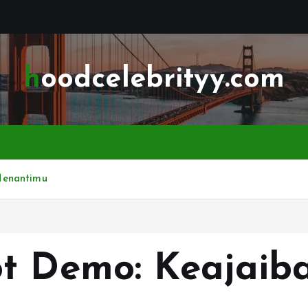
hoodcelebrityy.com
Menantimu
t Demo: Keajaib