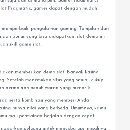
apan saja dan di mana pun. Gamer tidak harus
i Slot Pragmatic, gamer dapat dengan mudah
ng memperbaiki pengalaman gaming. Tampilan dan
an bonus yang bisa didapatkan, slot demo ini
n skill game slot.
diakan memberikan demo slot. Banyak kasino
g. Setelah menemukan situs yang sesuai, cukup
an permainan penuh warna yang menarik.
beda serta kombinasi yang memberi Anda
sing punya nilai yang berbeda. Umumnya, kamu
 kamu mau permainan berjalan dengan cepat.
menawarkan peluang untuk mencoba opsi misalnya