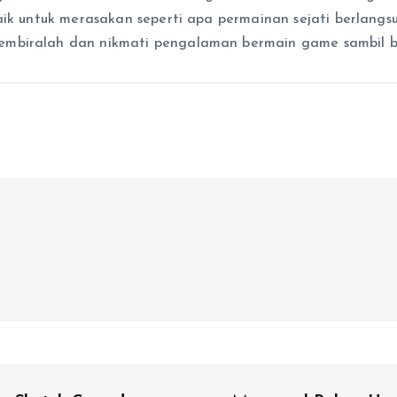
baik untuk merasakan seperti apa permainan sejati berlan
mbiralah dan nikmati pengalaman bermain game sambil ber