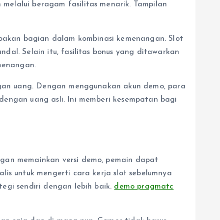
elalui beragam fasilitas menarik. Tampilan
rupakan bagian dalam kombinasi kemenangan. Slot
al. Selain itu, fasilitas bonus yang ditawarkan
menangan.
langan uang. Dengan menggunakan akun demo, para
dengan uang asli. Ini memberi kesempatan bagi
engan memainkan versi demo, pemain dapat
lis untuk mengerti cara kerja slot sebelumnya
egi sendiri dengan lebih baik.
demo pragmatc