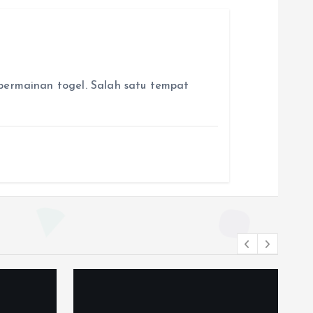
permainan togel. Salah satu tempat